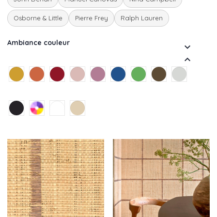
Osborne & Little
Pierre Frey
Ralph Lauren
Ambiance couleur

