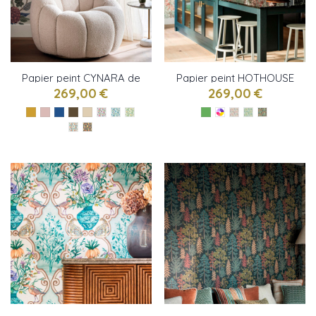
Papier peint CYNARA de
Papier peint HOTHOUSE
Osborne & Little
de Osborne & Little
269,00 €
269,00 €