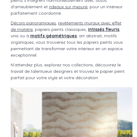
peints s’intègrent harmonieusement avec tissus
d’ameublement et
rideaux sur mesure
, pour un intérieur
parfaitement coordonné.
Décors panoramiques
,
revêtements muraux avec effet
de matière
, papiers peints classiques,
intissés
fleuris
,
unis ou à
motifs géométriques
, art abstrait, motifs
organiques, vous trouverez tous les papiers peints vous
permettant de transformer votre intérieur en un espace
exceptionnel.
N'attendez plus, explorez nos collections, découvrez le
travail de talentueux designers et trouvez le papier peint
parfait pour votre style et votre décoration.