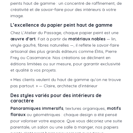
peints haut de gamme : un concentré de raffinement, de
créativité et de savoir-faire pour des intérieurs à votre
image.
L’excellence du papier peint haut de gamme
Chez L’Atelier du Passage, chaque papier peint est une
œuvre d’art
. Fait à partir de
matériaux nobles
— lin,
vinyle gaufré, fibres naturelles —, il reflète le savoir-faire
artisanal des plus grands éditeurs comme Élitis, Pierre
Frey ou Casamance. Nos créations se déclinent en
éditions limitées ou sur mesure, pour garantir exclusivité
et qualité à vos projets.
« Mes clients veulent du haut de gamme qu’on ne trouve
pas partout. » — Claire, architecte d’intérieur
Des styles variés pour des intérieurs de
caractère
Panoramiques immersifs
, textures organiques,
motifs
floraux
ou géométriques : chaque design a été pensé
pour valoriser votre espace. Que vous décoriez une suite
parentale, un salon ou une salle à manger, nos papiers