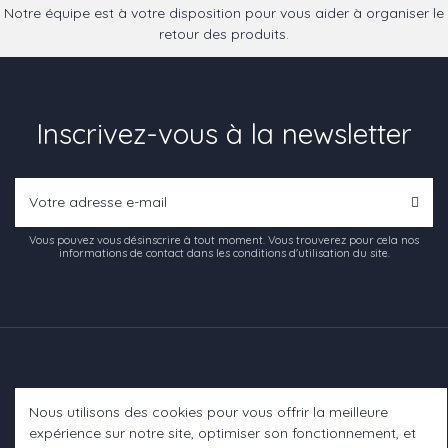
Notre équipe est à votre disposition pour vous aider à organiser le
retour des produits.
Inscrivez-vous à la newsletter
Vous pouvez vous désinscrire à tout moment. Vous trouverez pour cela nos
informations de contact dans les conditions d'utilisation du site.
Nous utilisons des cookies pour vous offrir la meilleure
Informations
expérience sur notre site, optimiser son fonctionnement, et