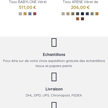
Tissu BABYLONE Vérel
Tissu ARENE Vérel de
de Belval
Belval
511,00 €
206,00 €
Echantillons
Pour être sur de votre choix expédition gratuite des échantillons
tissus et papiers peints.
Livraison
DHL, DPD, UPS, Chronopost, FEDEX.