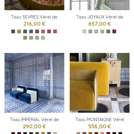
Tissu SEVRES Vérel de
Tissu JOYAUX Vérel de
Belval
Belval
216,00 €
657,00 €
Tissu IMPERIAL Vérel de
Tissu MONTAIGNE Vérel
Belval
de Belval
290,00 €
556,00 €