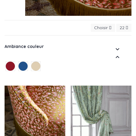
Choisir
22
Ambiance couleur

