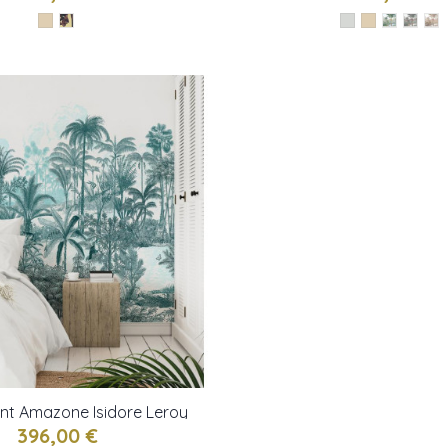
int Amazone Isidore Leroy
396,00 €