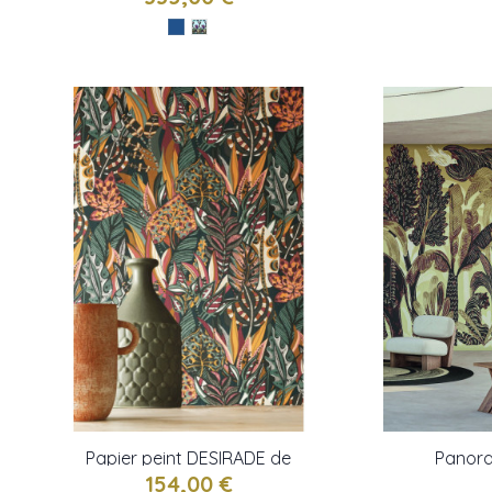
Papier peint DESIRADE de
Panora
CASAMANCE
154,00 €