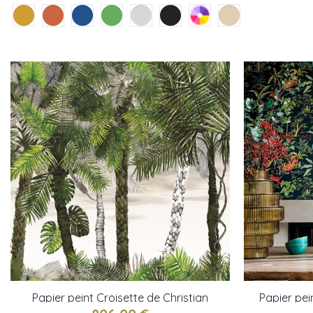
Papier peint Croisette de Christian
Papier pe
Lacroix