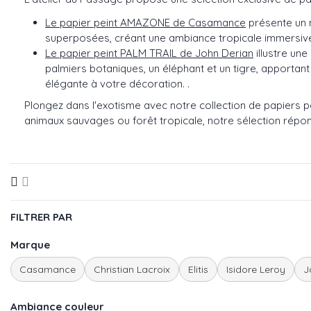
Le papier peint AMAZONE de Casamance
présente un m
superposées, créant une ambiance tropicale immersiv
Le papier peint PALM TRAIL de John Derian
illustre un
palmiers botaniques, un éléphant et un tigre, apportan
élégante à votre décoration. .
Plongez dans l'exotisme avec notre collection de papiers pei
animaux sauvages ou forêt tropicale, notre sélection répon
FILTRER PAR
Marque
Casamance
Christian Lacroix
Elitis
Isidore Leroy
J
Ambiance couleur