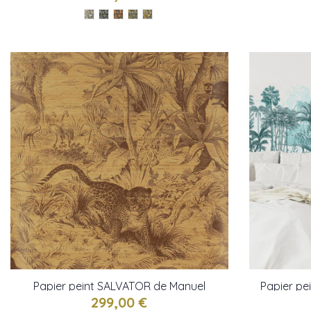
Papier peint SALVATOR de Manuel
Papier pe
Canovas
299,00 €