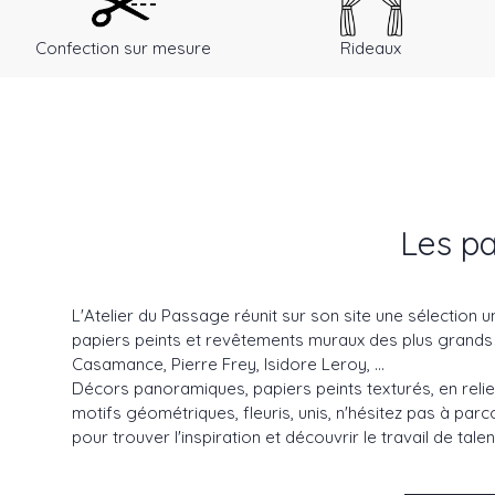
Confection sur mesure
Rideaux
Les pa
L'Atelier du Passage réunit sur son site une sélection u
papiers peints et revêtements muraux des plus grands éd
Casamance, Pierre Frey, Isidore Leroy, ...
Décors panoramiques, papiers peints texturés, en relief
motifs géométriques, fleuris, unis, n'hésitez pas à par
pour trouver l'inspiration et découvrir le travail de tal