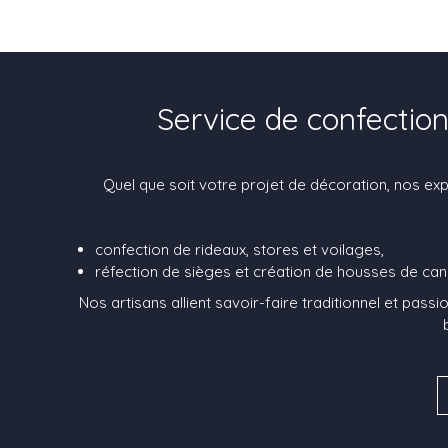
Service de confectio
Quel que soit votre projet de décoration, nos exp
confection de rideaux, stores et voilages,
réfection de sièges et création de housses de ca
Nos artisans allient savoir-faire traditionnel et pas