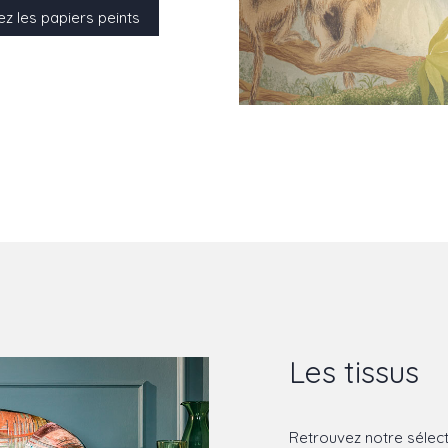
z les papiers peints
Les tissus
Retrouvez notre sélect