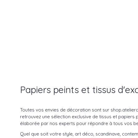
Papiers peints et tissus d'ex
Toutes vos envies de décoration sont sur shop.atelier
retrouvez une sélection exclusive de tissus et papier
élaborée par nos experts pour répondre à tous vos be
Quel que soit votre style, art déco, scandinave, contemp