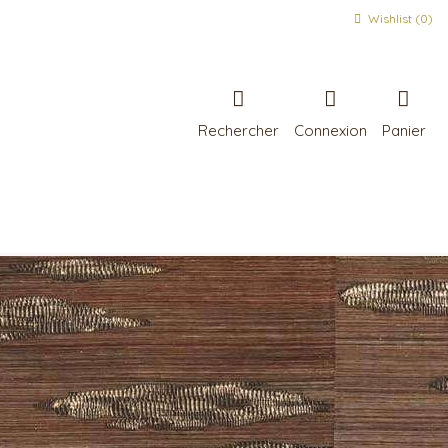
Wishlist (
0
)
Rechercher
Connexion
Panier