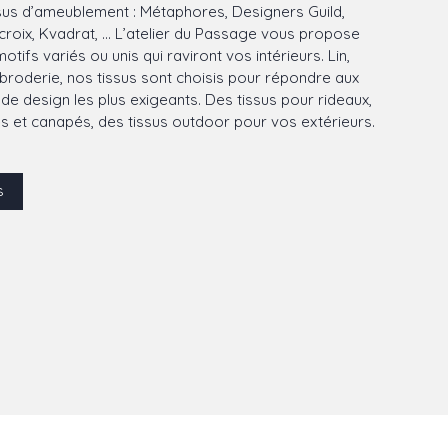
sus d’ameublement : Métaphores, Designers Guild,
croix, Kvadrat, ... L’atelier du Passage vous propose
tifs variés ou unis qui raviront vos intérieurs. Lin,
 broderie, nos tissus sont choisis pour répondre aux
e design les plus exigeants. Des tissus pour rideaux,
es et canapés, des tissus outdoor pour vos extérieurs.
s