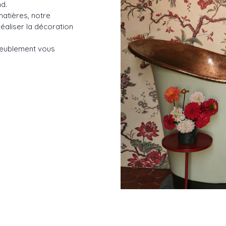
d.
matières, notre
éaliser la décoration
ameublement vous