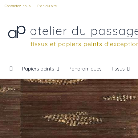
Contactez-nous
Plan du site
Papiers peints
Tissus
Panoramiques