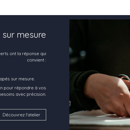
n sur mesure
erts ont la réponse qui
convient :
napés sur mesure.
sion pour répondre à vos
besoins avec précision.
Découvrez l'atelier