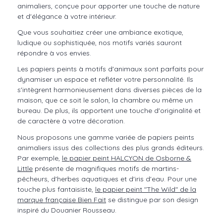
animaliers, conçue pour apporter une touche de nature
et d'élégance à votre intérieur.
Que vous souhaitiez créer une ambiance exotique,
ludique ou sophistiquée, nos motifs variés sauront
répondre à vos envies.
Les papiers peints à motifs d'animaux sont parfaits pour
dynamiser un espace et refléter votre personnalité. Ils
s'intègrent harmonieusement dans diverses pièces de la
maison, que ce soit le salon, la chambre ou même un
bureau. De plus, ils apportent une touche d'originalité et
de caractère à votre décoration.
Nous proposons une gamme variée de papiers peints
animaliers issus des collections des plus grands éditeurs.
Par exemple,
le papier peint HALCYON de Osborne &
Little
présente de magnifiques motifs de martins-
pêcheurs, d'herbes aquatiques et d'iris d'eau. Pour une
touche plus fantaisiste,
le papier peint "The Wild" de la
marque française Bien Fait
se distingue par son design
inspiré du Douanier Rousseau.