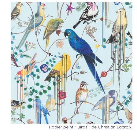
Papier peint " Birds " de Christian Lacroix.