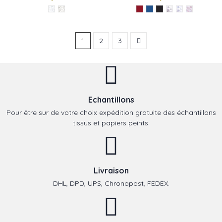
BURGER
1
2
3
Echantillons
Pour être sur de votre choix expédition gratuite des échantillons
tissus et papiers peints.
Livraison
DHL, DPD, UPS, Chronopost, FEDEX.