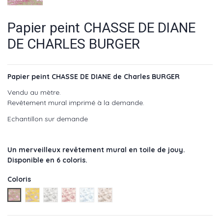
Papier peint CHASSE DE DIANE
DE CHARLES BURGER
Papier peint CHASSE DE DIANE de Charles BURGER
Vendu au mètre.
Revêtement mural imprimé à la demande.
Echantillon sur demande
Un merveilleux revêtement mural en toile de jouy.
Disponible en 6 coloris.
Coloris
Rose - Réf : PP2427008
Jaune - Réf : PP2427009
Gris - Réf : PP2427007
Corail - Réf : PP2427002
Bleu - Réf : PP2427001
Bois - Réf : PP2427005