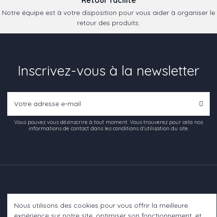
Notre équipe est à votre disposition pour vous aider à organiser le
retour des produits.
Inscrivez-vous à la newsletter
Vous pouvez vous désinscrire à tout moment. Vous trouverez pour cela nos
informations de contact dans les conditions d'utilisation du site.
Nous utilisons des cookies pour vous offrir la meilleure
Informations
expérience sur notre site, optimiser son fonctionnement, et