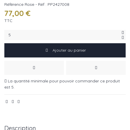
Référence
Rose - Réf : PP2427008
77,00 €
TTC
Ajouter au panier
La quantité minimale pour pouvoir commander ce produit
est 5.
Description