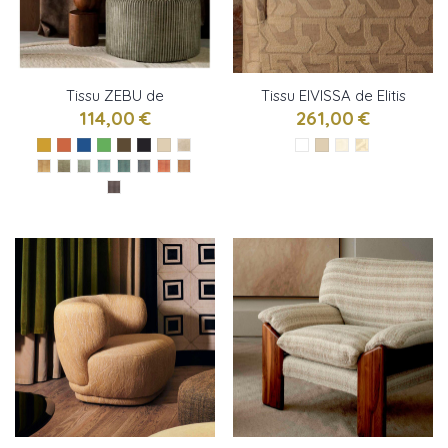
Tissu ZEBU de
Tissu EIVISSA de Elitis
Casamance
114,00 €
261,00 €