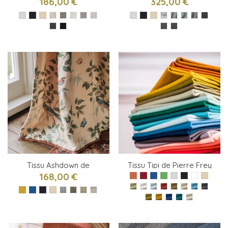
186,00 €
325,00 €
Tissu Ashdown de
Tissu Tipi de Pierre Frey
Colefax and Fowler
168,00 €