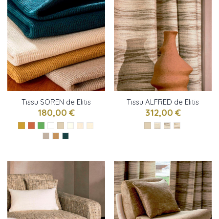
Tissu SOREN de Elitis
Tissu ALFRED de Elitis
180,00 €
312,00 €