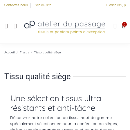
Contactez-nous
Plan du site
Wishlist (
0
)
0
Accueil
Tissus
Tissu qualité siège
Tissu qualité siège
Une sélection tissus ultra
résistants et anti-tâche
Découvrez notre collection de tissus haut de gamme,
spécialement sélectionnée pour la confection de sièges,
de housses de canapés sur mesure et pour toutes vos