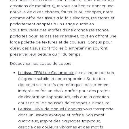
créations de mobilier. Que vous souhaitiez donner une
nouvelle vie à vos chaises, fauteuils ou canapés, notre
gamme offre des tissus à la fois élégants, résistants et
parfaitement adaptés à un usage quotidien.
Vous trouverez des étoffes d'une grande résistance,
parfaites pour les assises intensives, tout en offrant une
large palette de textures et de couleurs. Conçus pour
durer, ces tissus sont faciles à entretenir et sauront
préserver leur beauté au fil du temps.
Découvrez nos coups de coeurs :
Le tissu ZEBU de Casamance
se distingue par son
élégance subtile et contemporaine. Sa texture
douce et ses motifs géométriques délicatement
intégrés en fait un choix parfait pour des projets
de décoration sophistiqués, tels que la création
coussins ou de housses de canapés sur mesure.
Le tissu JAVA de Manuel Canovas
vous transporte
dans un univers exotique et raffiné. Son motif
audacieux, inspiré des paysages tropicaux,
associe des couleurs vibrantes et des motifs