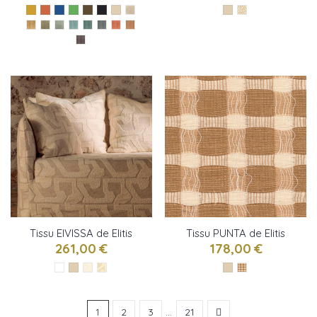
Tissu EIVISSA de Elitis
Tissu PUNTA de Elitis
261,00 €
178,00 €
1
2
3
…
21