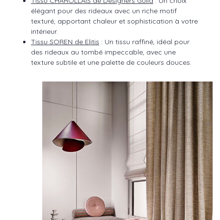
Tissu CHAROLLAIS de Designers Guild
: Un choix
élégant pour des rideaux avec un riche motif
texturé, apportant chaleur et sophistication à votre
intérieur.
Tissu SOREN de Elitis
: Un tissu raffiné, idéal pour
des rideaux au tombé impeccable, avec une
texture subtile et une palette de couleurs douces.