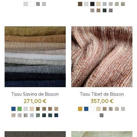
Tissu Savina de Bisson
Tissu Tibet de Bisson
Bruneel
Bruneel
271,00 €
357,00 €