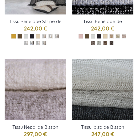
Tissu Pénélope Stripe de
Tissu Pénélope de
Bisson Bruneel
Bisson Bruneel
242,00 €
242,00 €
Tissu Népal de Bisson
Tissu Ibiza de Bisson
Bruneel
Bruneel
297,00 €
247,00 €