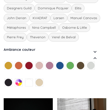
Designers Guild
Dominique Picquier
Elitis
John Derian
KVADRAT
Larsen
Manuel Canovas
Métaphores
Nina Campbell
Osborne & Little
Pierre Frey
Thevenon
Verel de Belval
Ambiance couleur

