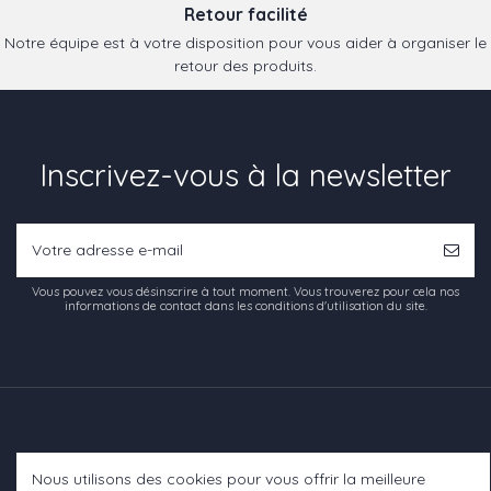
Retour facilité
Notre équipe est à votre disposition pour vous aider à organiser le
retour des produits.
Inscrivez-vous à la newsletter
Vous pouvez vous désinscrire à tout moment. Vous trouverez pour cela nos
informations de contact dans les conditions d'utilisation du site.
Nous utilisons des cookies pour vous offrir la meilleure
Informations