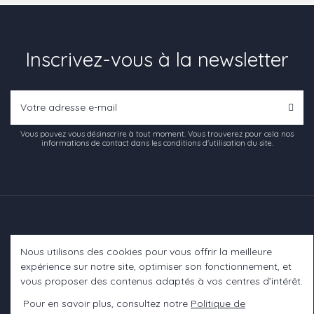
Inscrivez-vous à la newsletter
Vous pouvez vous désinscrire à tout moment. Vous trouverez pour cela nos
informations de contact dans les conditions d'utilisation du site.
Nous utilisons des cookies pour vous offrir la meilleure
Informations
expérience sur notre site, optimiser son fonctionnement, et
vous proposer des contenus adaptés à vos centres d’intérêt.
A propos
Pour en savoir plus, consultez notre
Politique de