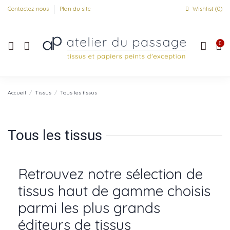
Contactez-nous
Plan du site
Wishlist (
0
)
0
Accueil
Tissus
Tous les tissus
Tous les tissus
Retrouvez notre sélection de
tissus haut de gamme choisis
parmi les plus grands
éditeurs de tissus