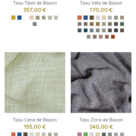
Tissu Tibet de Bisson
Tissu Véla de Bisson
Bruneel
Bruneel
357,00 €
170,00 €
Tissu Cena de Bisson
Tissu Zora de Bisson
Bruneel
Bruneel
155,00 €
240,00 €