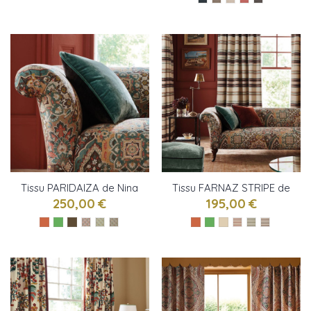
Tissu PARIDAIZA de Nina
Tissu FARNAZ STRIPE de
Campbell
Nina Campbell
250,00 €
195,00 €