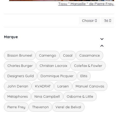
Tissu " Marseille " de Pierre Frey.
Choisir
36
Marque


Bisson Bruneel
Camengo
Casal
Casamance
Charles Burger
Christian Lacroix
Colefax & Fowler
Designers Guild
Dominique Picquier
Elitis
John Derian
KVADRAT
Larsen
Manuel Canovas
Métaphores
Nina Campbell
Osborne & Little
Pierre Frey
Thevenon
Verel de Belval