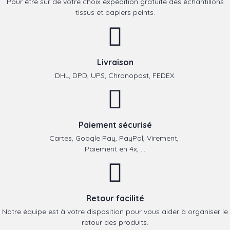
Pour être sur de votre choix expédition gratuite des échantillons
tissus et papiers peints.
Livraison
DHL, DPD, UPS, Chronopost, FEDEX.
Paiement sécurisé
Cartes, Google Pay, PayPal, Virement,
Paiement en 4x, ...
Retour facilité
Notre équipe est à votre disposition pour vous aider à organiser le
retour des produits.