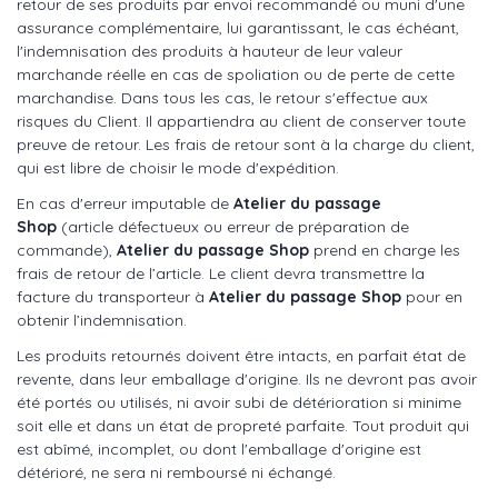
retour de ses produits par envoi recommandé ou muni d'une
assurance complémentaire, lui garantissant, le cas échéant,
l'indemnisation des produits à hauteur de leur valeur
marchande réelle en cas de spoliation ou de perte de cette
marchandise. Dans tous les cas, le retour s'effectue aux
risques du Client. Il appartiendra au client de conserver toute
preuve de retour. Les frais de retour sont à la charge du client,
qui est libre de choisir le mode d'expédition.
En cas d'erreur imputable de
Atelier du passage
Shop
(article défectueux ou erreur de préparation de
commande),
Atelier du passage Shop
prend en charge les
frais de retour de l’article. Le client devra transmettre la
facture du transporteur à
Atelier du passage Shop
pour en
obtenir l’indemnisation.
Les produits retournés doivent être intacts, en parfait état de
revente, dans leur emballage d'origine. Ils ne devront pas avoir
été portés ou utilisés, ni avoir subi de détérioration si minime
soit elle et dans un état de propreté parfaite. Tout produit qui
est abîmé, incomplet, ou dont l'emballage d'origine est
détérioré, ne sera ni remboursé ni échangé.