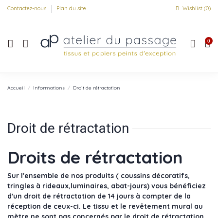
Contactez-nous
Plan du site
Wishlist (
0
)
0
Accueil
Informations
Droit de rétractation
Droit de rétractation
Droits de rétractation
Sur l'ensemble de nos produits ( coussins décoratifs,
tringles à rideaux,luminaires, abat-jours) vous bénéficiez
d'un droit de rétractation de 14 jours à compter de la
réception de ceux-ci. Le tissu et le revêtement mural au
mètre ne sont pas concernés par le droit de rétractation.