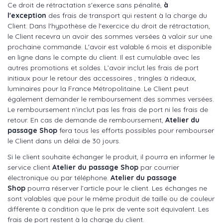
Ce droit de rétractation s'exerce sans pénalité,
à
l'exception
des frais de transport qui restent à la charge du
Client. Dans l'hypothèse de l'exercice du droit de rétractation,
le Client recevra un avoir des sommes versées à valoir sur une
prochaine commande. L'avoir est valable 6 mois et disponible
en ligne dans le compte du client. Il est cumulable avec les
autres promotions et soldes. L’avoir inclut les frais de port
initiaux pour le retour des accessoires , tringles à rideaux,
luminaires pour la France Métropolitaine. Le Client peut
également demander le remboursement des sommes versées.
Le remboursement n’inclut pas les frais de port ni les frais de
retour. En cas de demande de remboursement,
Atelier du
passage Shop
fera tous les efforts possibles pour rembourser
le Client dans un délai de 30 jours.
Si le client souhaite échanger le produit, il pourra en informer le
service client
Atelier du passage Shop
par courrier
électronique ou par téléphone.
Atelier du passage
Shop
pourra réserver l’article pour le client. Les échanges ne
sont valables que pour le même produit de taille ou de couleur
différente à condition que le prix de vente soit équivalent. Les
frais de port restent à la charge du client.