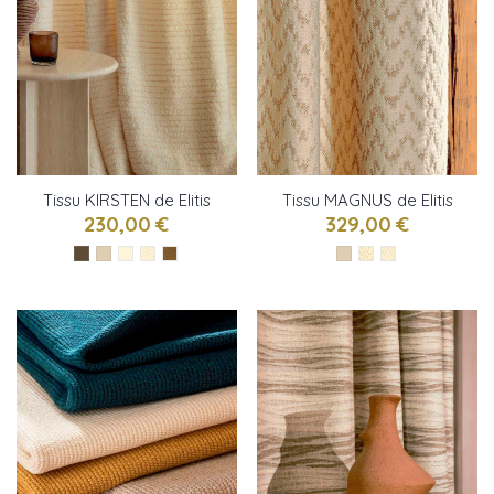
Tissu KIRSTEN de Elitis
Tissu MAGNUS de Elitis
230,00 €
329,00 €