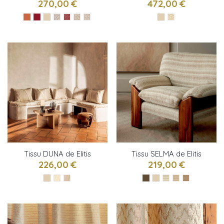
Campbell
270,00 €
472,00 €
Tissu DUNA de Elitis
Tissu SELMA de Elitis
226,00 €
219,00 €