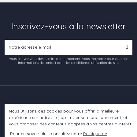
Inscrivez-vous à la newsletter
Vous pouvez vous désinscrire à tout moment. Vous trouverez pour cela nos
informations de contact dans les conditions d'utilisation du site.
Nous utilisons des cookies pour vous offrir la meilleure
Informations
expérience sur notre site, optimiser son fonctionnement, et
vous proposer des contenus adaptés à vos centres d’intérêt.
A propos
Pour en savoir plus, consultez notre
Politique de