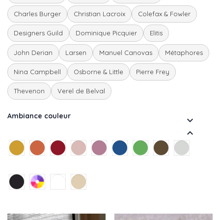
Charles Burger
Christian Lacroix
Colefax & Fowler
Designers Guild
Dominique Picquier
Elitis
John Derian
Larsen
Manuel Canovas
Métaphores
Nina Campbell
Osborne & Little
Pierre Frey
Thevenon
Verel de Belval
Ambiance couleur

