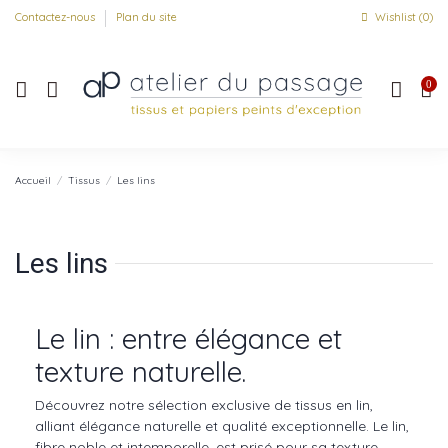
Contactez-nous
Plan du site
Wishlist (
0
)
0
Accueil
Tissus
Les lins
Les lins
Le lin : entre élégance et
texture naturelle.
Découvrez notre sélection exclusive de tissus en lin,
alliant élégance naturelle et qualité exceptionnelle. Le lin,
fibre noble et intemporelle, est prisé pour sa texture