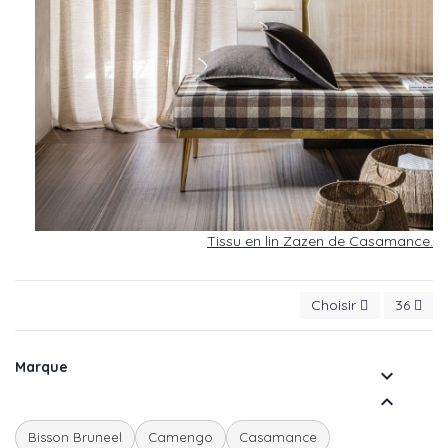
Tissu en lin Zazen de Casamance.
Choisir
36
Marque


Bisson Bruneel
Camengo
Casamance