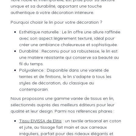
unique et sa durabilité, apportant une touche
authentique à votre décoration intérieure.
Pourquoi choisir le lin pour votre décoration ?
Esthétique naturelle : Le lin offre une allure raffinée
avec son aspect légèrement texturé, idéal pour
créer une ambiance chaleureuse et sophistiquée.
Durabilité : Reconnu pour sa robustesse, le lin est
une matière résistante qui conserve sa beauté au
fil du temps.
Polyvalence : Disponible dans une variété de
teintes et de finitions, le lin s'adapte à tous les
styles de décoration, du classique au
contemporain.
Nous proposons une gamme variée de tissus en lin,
sélectionnés auprès des meilleurs éditeurs pour leur
qualité et leur design. Parmi nos références phares :
Tissu EIVISSA de Elitis
: un textile artisanal en coton
et jute, au tissage fait main et aux carreaux
irréguliers, parfait pour des rideaux élégants et