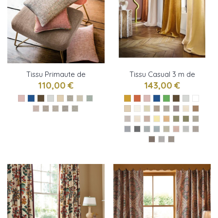
Tissu Primaute de
Tissu Casual 3 m de
Casamace
Casamance
110,00 €
143,00 €