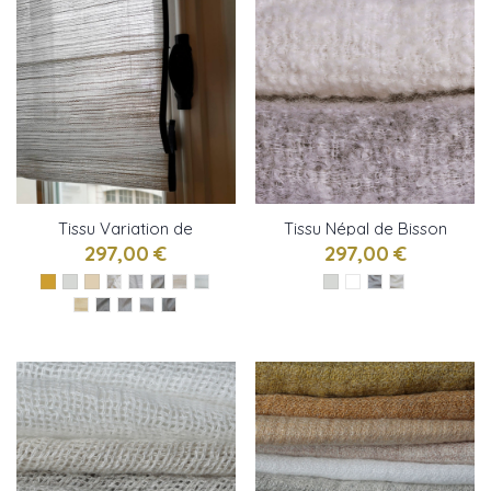
Tissu Variation de
Tissu Népal de Bisson
Bisson Bruneel
Bruneel
297,00 €
297,00 €