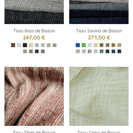
Tissu Ibiza de Bisson
Tissu Savina de Bisson
Bruneel
Bruneel
247,00 €
271,00 €
Tissu Tibet de Bisson
Tissu Cena de Bisson