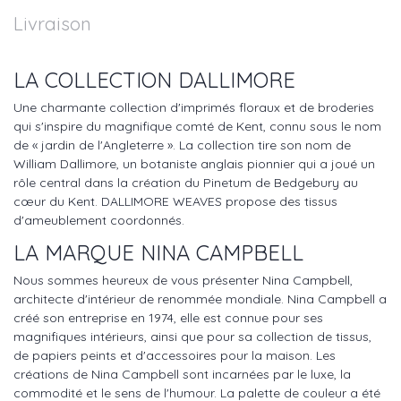
Livraison
LA COLLECTION
DALLIMORE
Une charmante collection d'imprimés floraux et de broderies
qui s'inspire du magnifique comté de Kent, connu sous le nom
de « jardin de l'Angleterre ». La collection tire son nom de
William Dallimore, un botaniste anglais pionnier qui a joué un
rôle central dans la création du Pinetum de Bedgebury au
cœur du Kent. DALLIMORE WEAVES propose des tissus
d'ameublement coordonnés.
LA MARQUE NINA CAMPBELL
Nous sommes heureux de vous présenter Nina Campbell,
architecte d'intérieur de renommée mondiale. Nina Campbell a
créé son entreprise en 1974, elle est connue pour ses
magnifiques intérieurs, ainsi que pour sa collection de tissus,
de papiers peints et d'accessoires pour la maison. Les
créations de Nina Campbell sont incarnées par le luxe, la
commodité et le sens de l'humour. La palette de couleur a été