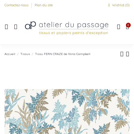
Contactez-nous
Plan du site
Wishlist (
0
)
0
Accueil
Tissus
Tissu FERN CRAZE de Nina Campbell