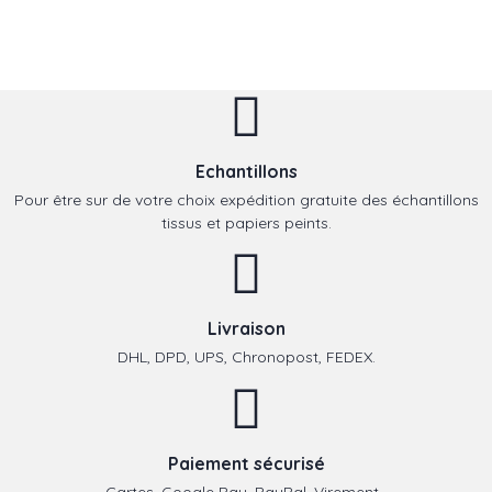
Echantillons
Pour être sur de votre choix expédition gratuite des échantillons
tissus et papiers peints.
Livraison
DHL, DPD, UPS, Chronopost, FEDEX.
Paiement sécurisé
Cartes, Google Pay, PayPal, Virement,