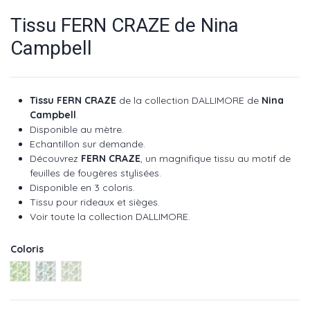
Tissu FERN CRAZE de Nina
Campbell
Tissu FERN CRAZE
de la collection
DALLIMORE
de
Nina
Campbell
.
Disponible au mètre.
Echantillon sur demande.
Découvrez
FERN CRAZE
, un magnifique tissu au motif de
feuilles de fougères stylisées.
Disponible en 3 coloris.
Tissu pour rideaux et sièges.
Voir toute la collection
DALLIMORE
.
Coloris
Lime ref NCF4533-01
Indigo ref NCF4533-02
Aqua ref NCF4533-03