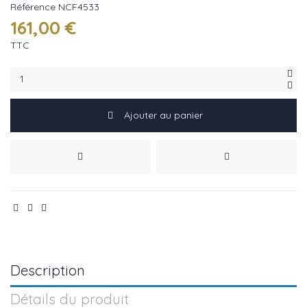
Référence
NCF4533
161,00 €
TTC
Ajouter au panier
Description
Détails du produit