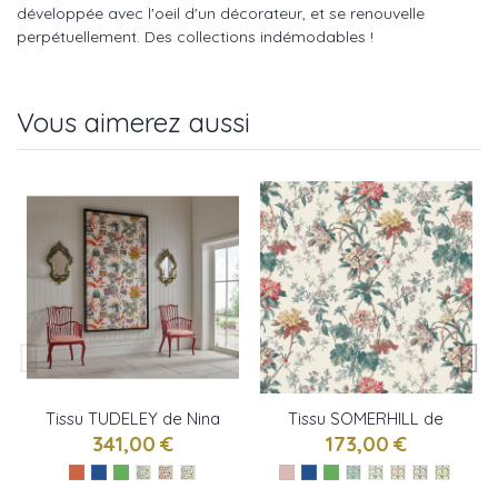
développée avec l'oeil d'un décorateur, et se renouvelle
perpétuellement. Des collections indémodables !
Vous aimerez aussi
Tissu TUDELEY de Nina
Tissu SOMERHILL de
Campbell
Nina Campbell
341,00 €
173,00 €