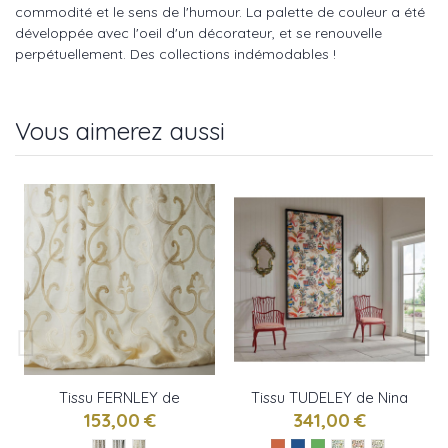
commodité et le sens de l'humour. La palette de couleur a été
développée avec l'oeil d'un décorateur, et se renouvelle
perpétuellement. Des collections indémodables !
Vous aimerez aussi
Tissu FERNLEY de
Tissu TUDELEY de Nina
Colefax and Fowler
Campbell
153,00 €
341,00 €