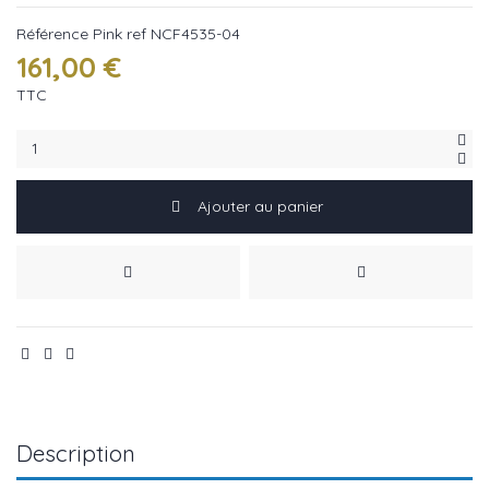
Référence
Pink ref NCF4535-04
161,00 €
TTC
Ajouter au panier
Description