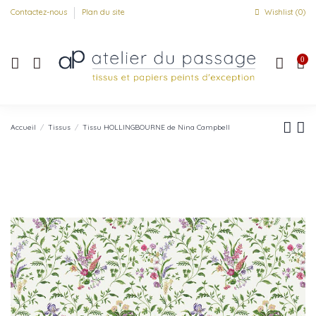
Contactez-nous
Plan du site
Wishlist (
0
)
0
Accueil
Tissus
Tissu HOLLINGBOURNE de Nina Campbell