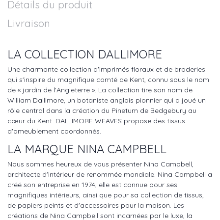
Détails du produit
Livraison
LA COLLECTION
DALLIMORE
Une charmante collection d'imprimés floraux et de broderies
qui s'inspire du magnifique comté de Kent, connu sous le nom
de « jardin de l'Angleterre ». La collection tire son nom de
William Dallimore, un botaniste anglais pionnier qui a joué un
rôle central dans la création du Pinetum de Bedgebury au
cœur du Kent. DALLIMORE WEAVES propose des tissus
d'ameublement coordonnés.
LA MARQUE NINA CAMPBELL
Nous sommes heureux de vous présenter Nina Campbell,
architecte d'intérieur de renommée mondiale. Nina Campbell a
créé son entreprise en 1974, elle est connue pour ses
magnifiques intérieurs, ainsi que pour sa collection de tissus,
de papiers peints et d'accessoires pour la maison. Les
créations de Nina Campbell sont incarnées par le luxe, la