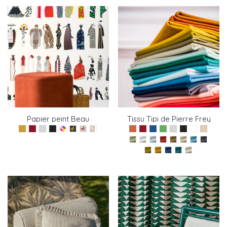
Papier peint Beau
Tissu Tipi de Pierre Frey
monde de Pierre frey