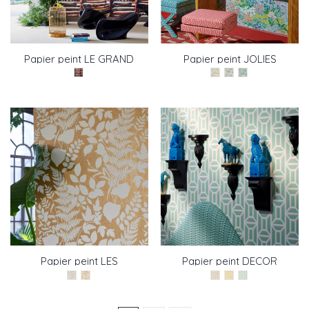
Papier peint LE GRAND
Papier peint JOLIES
BAZAR de Pierre Frey
FLEURS de Pierre Frey
Papier peint LES
Papier peint DECOR
FOUGERES de Pierre
IMPERIAL de Pierre Frey
Frey