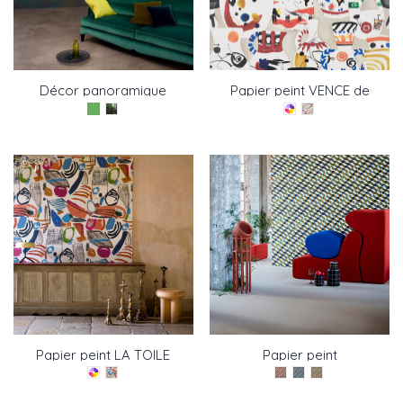
Décor panoramique
Papier peint VENCE de
AMAZONIA de Pierre
Pierre Frey
Frey
Papier peint LA TOILE
Papier peint
DU PEINTRE de Pierre
PERSEPOLIS de Pierre
Frey
Frey