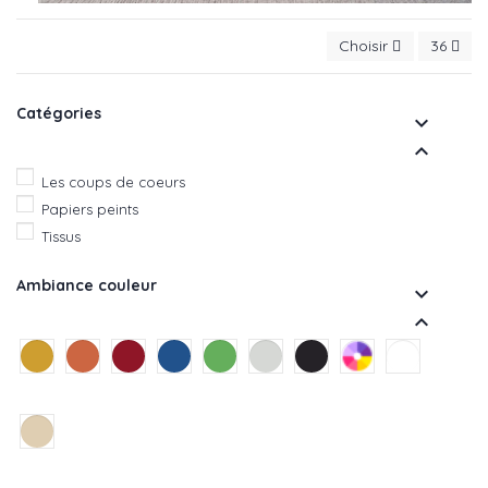
Choisir
36
Catégories


Les coups de coeurs
Papiers peints
Tissus
Ambiance couleur

