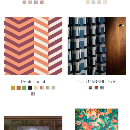
Pierre Frey
de Pierre Frey
Papier peint
Tissu MARSEILLE de
MINNEAPOLIS de Pierre
Pierre Frey
Frey