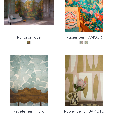
Panoramique
Papier peint AMOUR
MONTEVERDE de Pierre
DES TROPIQUES de
Frey
Pierre Frey
Revêtement mural
Papier peint TUAMOTU