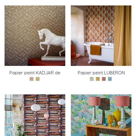
Papier peint KADJAR de
Papier peint LUBERON
Pierre Frey
de Pierre Frey