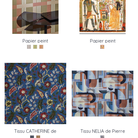
Papier peint
Papier peint
MELBOURNE de Pierre
panoramique TAPERET
Frey
de Pierre Frey
Tissu CATHERINE de
Tissu NELIA de Pierre
Pierre Frey
Frey