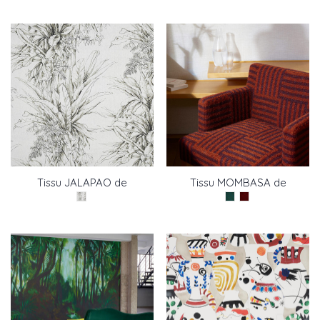
Tissu JALAPAO de
Tissu MOMBASA de
Pierre Frey
Pierre Frey