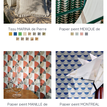
Tissu MARINA de Pierre
Papier peint MEXIQUE de
Frey
Pierre Frey
Papier peint MANILLE de
Papier peint MONTREAL