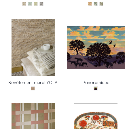
TIKEHAU de Pierre Frey
de Pierre Frey
Revêtement mural YOLA
Panoramique
de Pierre Frey
SHELTERING SKY de
Pierre Frey