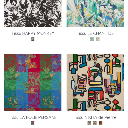
Tissu HAPPY MONKEY
Tissu LE CHANT DE
de Pierre Frey
TIDORE de Pierre Frey
Tissu LA FOLIE PERSANE
Tissu NIKITA de Pierre
de Pierre Frey
Frey