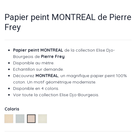
Papier peint MONTREAL de Pierre
Frey
Papier peint MONTREAL
de la collection Elise Djo-
Bourgeois de
Pierre Frey
.
Disponible au mètre.
Echantillon sur demande.
Découvrez
MONTREAL
, un magnifique papier peint 100%
coton. Un motif géométrique moderniste.
Disponible en 4 coloris.
Voir toute la collection Elise Djo-Bourgeois.
Coloris
Dune réf : FP942001
Archipel réf : FP942004
Bahamas réf : FP942003
Atoll réf : FP942002