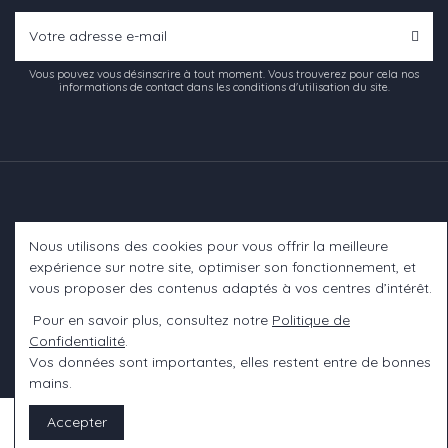
Vous pouvez vous désinscrire à tout moment. Vous trouverez pour cela nos
informations de contact dans les conditions d'utilisation du site.
Nous utilisons des cookies pour vous offrir la meilleure
Informations
expérience sur notre site, optimiser son fonctionnement, et
vous proposer des contenus adaptés à vos centres d’intérêt.
A propos
Pour en savoir plus, consultez notre
Politique de
Confidentialité
.
Contact us
Vos données sont importantes, elles restent entre de bonnes
mains.
Accepter