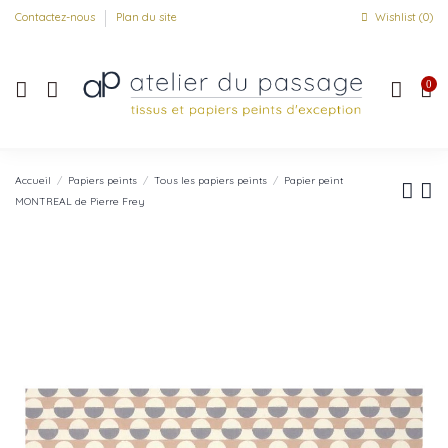
Contactez-nous
Plan du site
Wishlist (
0
)
0
Accueil
Papiers peints
Tous les papiers peints
Papier peint
MONTREAL de Pierre Frey