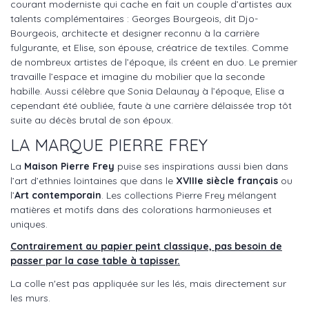
courant moderniste qui cache en fait un couple d’artistes aux
talents complémentaires : Georges Bourgeois, dit Djo-
Bourgeois, architecte et designer reconnu à la carrière
fulgurante, et Elise, son épouse, créatrice de textiles. Comme
de nombreux artistes de l’époque, ils créent en duo. Le premier
travaille l’espace et imagine du mobilier que la seconde
habille. Aussi célèbre que Sonia Delaunay à l’époque, Elise a
cependant été oubliée, faute à une carrière délaissée trop tôt
suite au décès brutal de son époux.
LA MARQUE PIERRE FREY
La
Maison Pierre Frey
puise ses inspirations aussi bien dans
l’art d’ethnies lointaines que dans le
XVIIIe siècle français
ou
l’
Art contemporain
. Les collections Pierre Frey mélangent
matières et motifs dans des colorations harmonieuses et
uniques.
Contrairement au papier peint classique, pas besoin de
passer par la case table à tapisser.
La colle n'est pas appliquée sur les lés, mais directement sur
les murs.