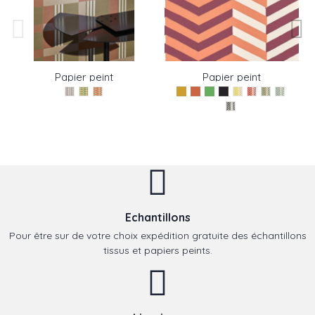
Papier peint
Papier peint
MELBOURNE de Pierre
MINNEAPOLIS de Pierre
Frey
Frey
Echantillons
Pour être sur de votre choix expédition gratuite des échantillons
tissus et papiers peints.