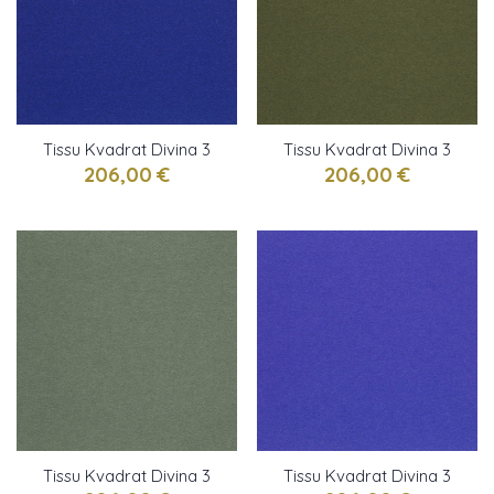
Tissu Kvadrat Divina 3
Tissu Kvadrat Divina 3
majorelle
militaire
206,00 €
206,00 €
Tissu Kvadrat Divina 3
Tissu Kvadrat Divina 3