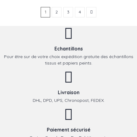
1
2
3
4
Echantillons
Pour être sur de votre choix expédition gratuite des échantillons
tissus et papiers peints.
Livraison
DHL, DPD, UPS, Chronopost, FEDEX.
Paiement sécurisé