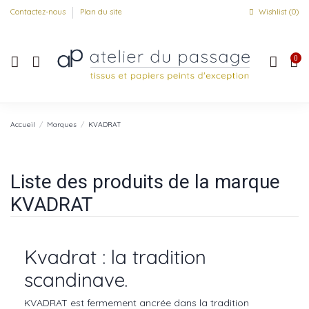
Contactez-nous
Plan du site
Wishlist (
0
)
0
Accueil
Marques
KVADRAT
Liste des produits de la marque
KVADRAT
Kvadrat : la tradition
scandinave.
KVADRAT est fermement ancrée dans la tradition