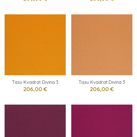
Tissu Kvadrat Divina 3
Tissu Kvadrat Divina 3
Gomme-gutte
saumon
206,00 €
206,00 €