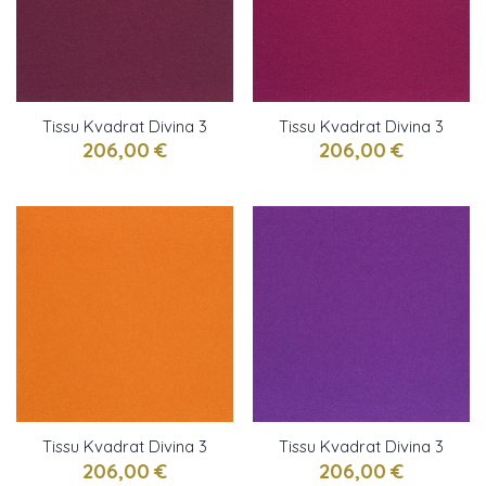
Tissu Kvadrat Divina 3
Tissu Kvadrat Divina 3
pourpre
rouge violet
206,00 €
206,00 €
Tissu Kvadrat Divina 3
Tissu Kvadrat Divina 3
Tangerine
Améthyste
206,00 €
206,00 €