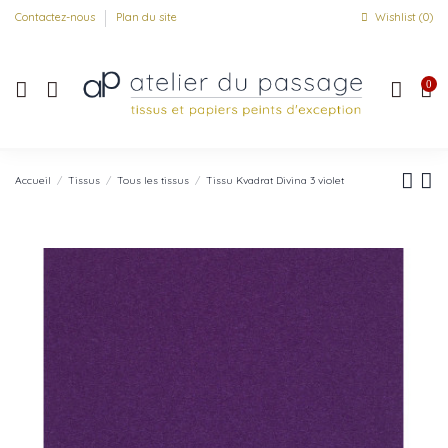
Contactez-nous
Plan du site
Wishlist (
0
)
0
Accueil
Tissus
Tous les tissus
Tissu Kvadrat Divina 3 violet