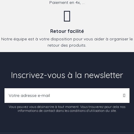
Paiement en 4x, ...
Retour facilité
Notre équipe est à votre disposition pour vous aider à organiser le
retour des produits.
Inscrivez-vous à la newsletter
Vous pouvez vous désinscrire à tout moment. Vous trouverez pour cela nos
informations de contact dans les conditions d'utilisation du site.