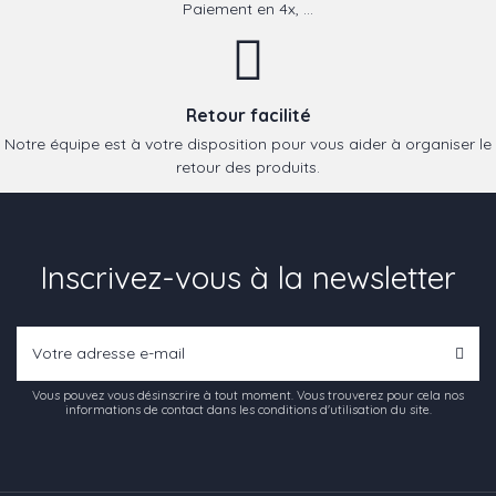
Paiement en 4x, ...
Retour facilité
Notre équipe est à votre disposition pour vous aider à organiser le
retour des produits.
Inscrivez-vous à la newsletter
Vous pouvez vous désinscrire à tout moment. Vous trouverez pour cela nos
informations de contact dans les conditions d'utilisation du site.