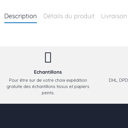
Description
Détails du produit
Livraison
Echantillons
Pour être sur de votre choix expédition
DHL, DPD,
gratuite des échantillons tissus et papiers
peints.