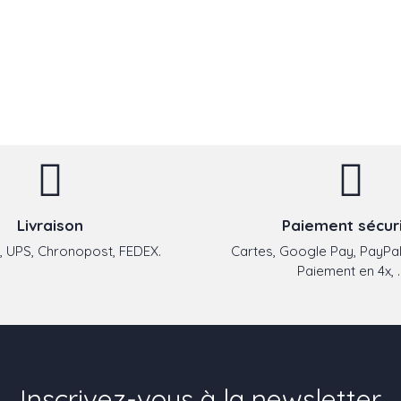
Livraison
Paiement sécur
 UPS, Chronopost, FEDEX.
Cartes, Google Pay, PayPal
Paiement en 4x, ..
Inscrivez-vous à la newsletter