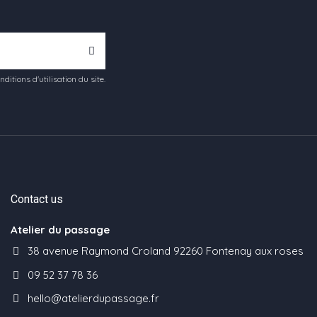
tions d'utilisation du site.
Contact us
Atelier du passage
38 avenue Raymond Croland 92260 Fontenay aux roses
09 52 37 78 36
hello@atelierdupassage.fr