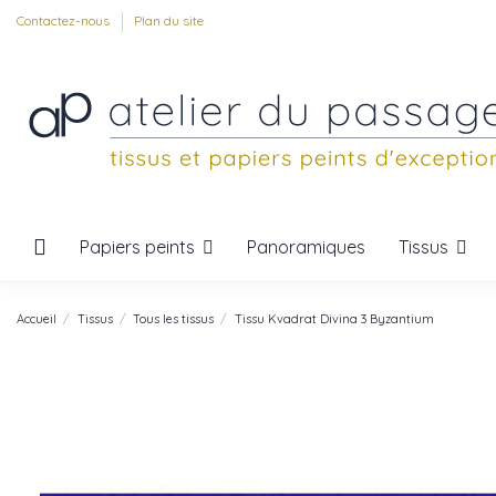
Contactez-nous
Plan du site
Papiers peints
Tissus
Panoramiques
Accueil
Tissus
Tous les tissus
Tissu Kvadrat Divina 3 Byzantium