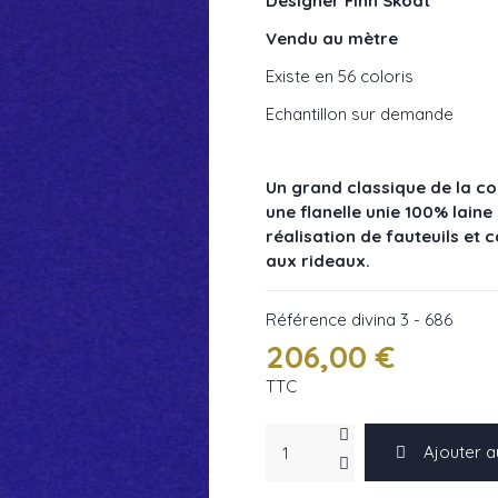
Designer Finn Sködt
Vendu au mètre
Existe en 56 coloris
Echantillon sur demande
Un grand classique de la col
une flanelle unie 100% laine 
réalisation de fauteuils et
aux rideaux.
Référence
divina 3 - 686
206,00 €
TTC
Ajouter a