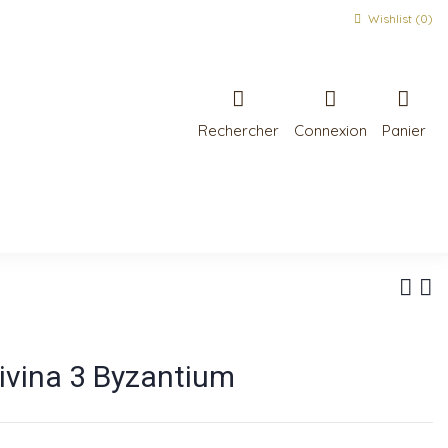
Wishlist (
0
)
Rechercher
Connexion
Panier
ivina 3 Byzantium