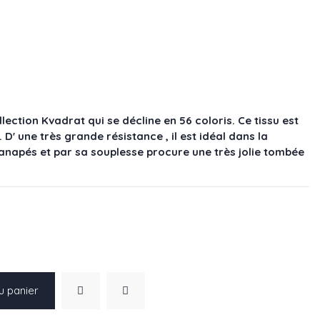
lection Kvadrat qui se décline en 56 coloris. Ce tissu est
. D' une très grande résistance , il est idéal dans la
 canapés et par sa souplesse procure une très jolie tombée
u panier