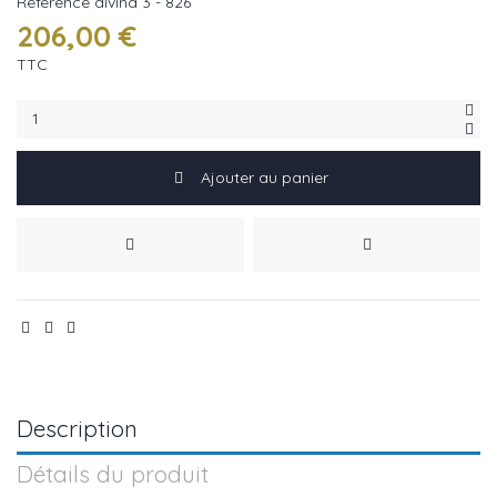
Référence
divina 3 - 826
206,00 €
TTC
Ajouter au panier
Description
Détails du produit