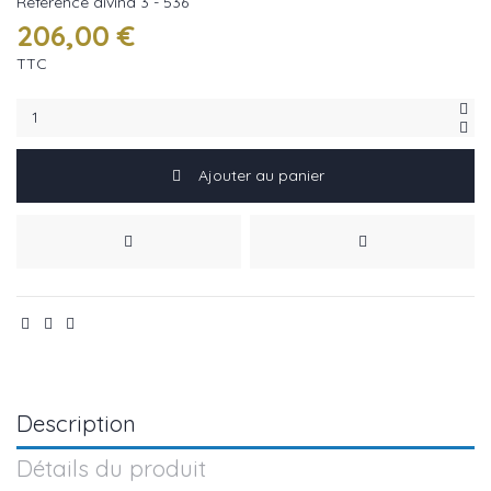
Référence
divina 3 - 536
206,00 €
TTC
Ajouter au panier
Description
Détails du produit