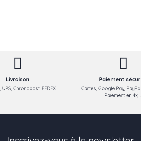
Livraison
Paiement sécur
 UPS, Chronopost, FEDEX.
Cartes, Google Pay, PayPal
Paiement en 4x, ..
Inscrivez-vous à la newsletter