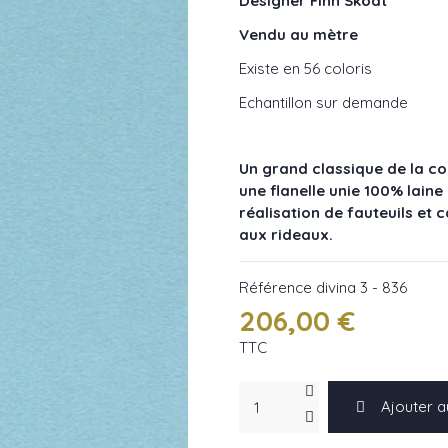
Designer Finn Sködt
Vendu au mètre
Existe en 56 coloris
Echantillon sur demande
Un grand classique de la col
une flanelle unie 100% laine 
réalisation de fauteuils et
aux rideaux.
Référence
divina 3 - 836
206,00 €
TTC
Ajouter a