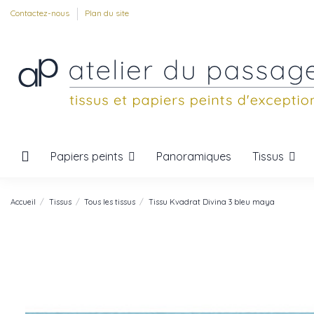
Contactez-nous
Plan du site
Papiers peints
Tissus
Panoramiques
Accueil
Tissus
Tous les tissus
Tissu Kvadrat Divina 3 bleu maya