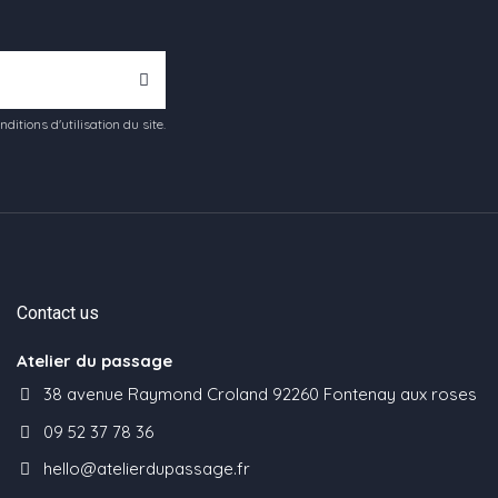
tions d'utilisation du site.
Contact us
Atelier du passage
38 avenue Raymond Croland 92260 Fontenay aux roses
09 52 37 78 36
hello@atelierdupassage.fr