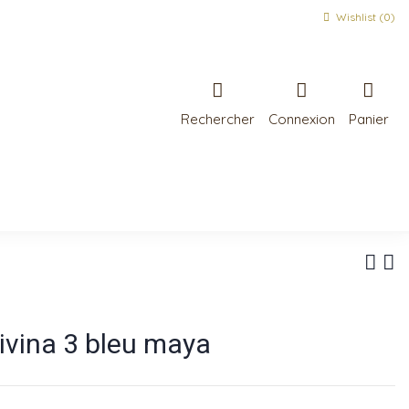
Wishlist (
0
)
Rechercher
Connexion
Panier
ivina 3 bleu maya