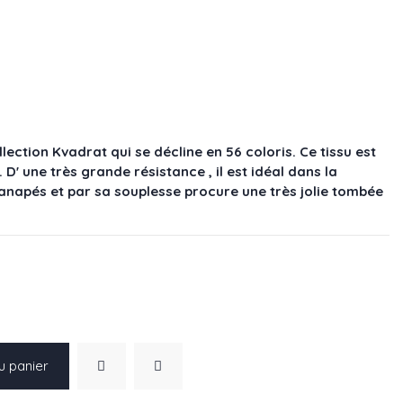
lection Kvadrat qui se décline en 56 coloris. Ce tissu est
. D' une très grande résistance , il est idéal dans la
 canapés et par sa souplesse procure une très jolie tombée
u panier