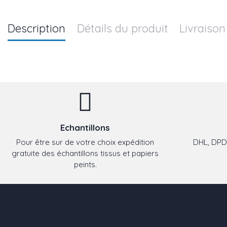
Description
Détails du produit
Livraison
Echantillons
Pour être sur de votre choix expédition
DHL, DPD,
gratuite des échantillons tissus et papiers
peints.