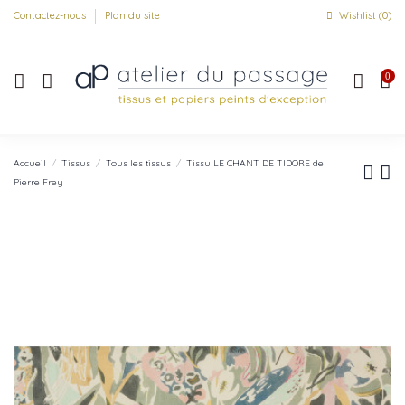
Contactez-nous
Plan du site
Wishlist (
0
)
0
Accueil
Tissus
Tous les tissus
Tissu LE CHANT DE TIDORE de
Pierre Frey