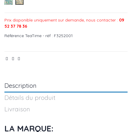
Jungle - réf : F3252002
TeaTime - réf : F3252001
Prix disponible uniquement sur demande, nous contacter :
09
52 37 78 36
Référence
TeaTime - réf : F3252001
Description
Détails du produit
Livraison
LA MARQUE: