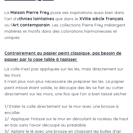
La
Maison Pierre Frey
puise ses inspirations aussi bien dans
l’art d’e
thnies lointaines
que dans le
XVIIIe siècle français
ou l’
Art contemporain
. Les collections Pierre Frey mélangent
matières et motifs dans des colorations harmonieuses et
uniques.
Contrairement au papier peint classique, pas besoin de
passer par la case table à tapisser.
La colle n'est pas appliquée sur les lés, mais directement sur
les murs.
Il n'est plus non plus nécessaire de préparer les lés. Le papier
peint intissé étant solide, la découpe des lés se fait au cutter
directement sur les murs, une fois que l'on a bien laissé sécher.
1/:Etaler la colle directement sur le mur avec une brosse à
encoller.
2/: Appliquer l'intissé sur le mur en déroulant le rouleau de haut
en bas sans l'avoir découpé au préalable.
3/: Aplanir le lé avec une brosse en chassant les bulles d'air.