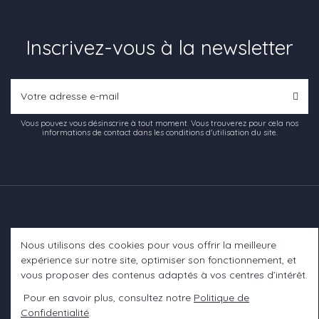
Inscrivez-vous à la newsletter
Vous pouvez vous désinscrire à tout moment. Vous trouverez pour cela nos
informations de contact dans les conditions d'utilisation du site.
Nous utilisons des cookies pour vous offrir la meilleure
Informations
expérience sur notre site, optimiser son fonctionnement, et
vous proposer des contenus adaptés à vos centres d’intérêt.
A propos
Pour en savoir plus, consultez notre
Politique de
Confidentialité
.