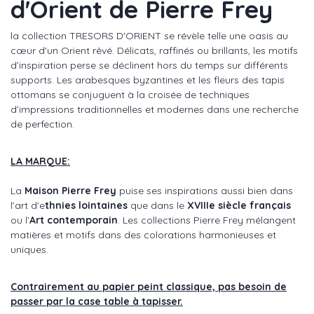
d'Orient de Pierre Frey
la collection TRESORS D'ORIENT se révèle telle une oasis au
cœur d'un Orient rêvé. Délicats, raffinés ou brillants, les motifs
d’inspiration perse se déclinent hors du temps sur différents
supports. Les arabesques byzantines et les fleurs des tapis
ottomans se conjuguent à la croisée de techniques
d’impressions traditionnelles et modernes dans une recherche
de perfection.
LA MARQUE:
La
Maison Pierre Frey
puise ses inspirations aussi bien dans
l’art d’e
thnies lointaines
que dans le
XVIIIe siècle français
ou l’
Art contemporain
. Les collections Pierre Frey mélangent
matières et motifs dans des colorations harmonieuses et
uniques.
Contrairement au papier peint classique, pas besoin de
passer par la case table à tapisser.