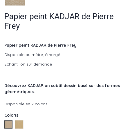
Papier peint KADJAR de Pierre
Frey
Papier peint KADJAR de Pierre Frey
Disponible au mètre, émargé
Echantillon sur demande
Découvrez KADJAR un subtil dessin basé sur des formes
géométriques.
Disponible en 2 coloris.
Coloris
Ecru - réf : FP633001
Sable - réf : FP633002