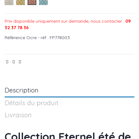
Lin - réf : FP778001
Olive - réf : FP778002
Ocre - réf : FP778003
Mediterranee - réf : FP778004
Prix disponible uniquement sur demande, nous contacter :
09
52 37 78 36
Référence
Ocre - réf : FP778003
Description
Détails du produit
Livraison
Collection Eternel été de