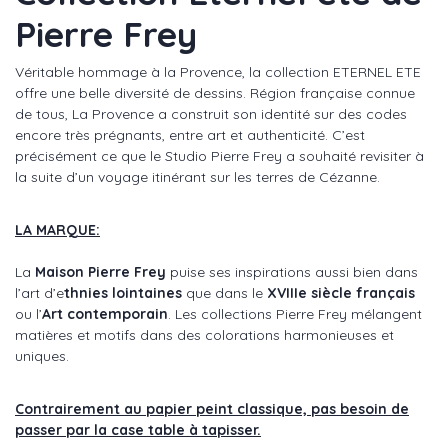
Pierre Frey
Véritable hommage à la Provence, la collection ETERNEL ETE
offre une belle diversité de dessins. Région française connue
de tous, La Provence a construit son identité sur des codes
encore très prégnants, entre art et authenticité. C’est
précisément ce que le Studio Pierre Frey a souhaité revisiter à
la suite d’un voyage itinérant sur les terres de Cézanne.
LA MARQUE:
La
Maison Pierre Frey
puise ses inspirations aussi bien dans
l’art d’e
thnies lointaines
que dans le
XVIIIe siècle français
ou l’
Art contemporain
. Les collections Pierre Frey mélangent
matières et motifs dans des colorations harmonieuses et
uniques.
Contrairement au papier peint classique, pas besoin de
passer par la case table à tapisser.