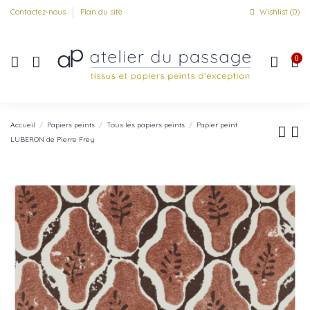
Contactez-nous
Plan du site
Wishlist (
0
)
0
Accueil
Papiers peints
Tous les papiers peints
Papier peint
LUBERON de Pierre Frey