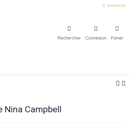
Wishlist (
0
)
Rechercher
Connexion
Panier
e Nina Campbell