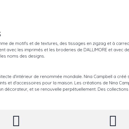
S
e de motifs et de textures, des tissages en zigzag et à carreaux
ement avec les imprimés et les broderies de DALLIMORE et avec 
é les noms des designs.
ecte d'intérieur de renommée mondiale. Nina Campbell a créé so
peints et d'accessoires pour la maison. Les créations de Nina Cam
'un décorateur, et se renouvelle perpétuellement. Des collection