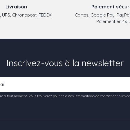
Livraison
Paiement sécur
 UPS, Chronopost, FEDEX.
Cartes, Google Pay, PayPal
Paiement en 4x, ..
Inscrivez-vous à la newsletter
e à tout moment. Vous trouverez pour cela nos informations de contact dans les condi