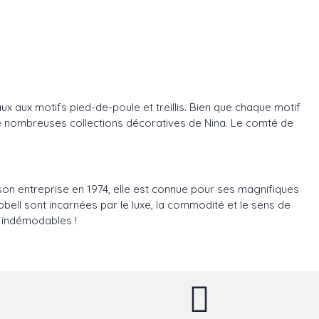
 aux motifs pied-de-poule et treillis. Bien que chaque motif
de nombreuses collections décoratives de Nina. Le comté de
n entreprise en 1974, elle est connue pour ses magnifiques
pbell sont incarnées par le luxe, la commodité et le sens de
s indémodables !