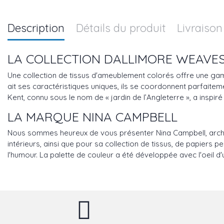
Description
Détails du produit
Livraison
LA COLLECTION
DALLIMORE WEAVE
Une collection de tissus d'ameublement colorés offre une gamm
ait ses caractéristiques uniques, ils se coordonnent parfait
Kent, connu sous le nom de « jardin de l’Angleterre », a inspir
LA MARQUE NINA CAMPBELL
Nous sommes heureux de vous présenter Nina Campbell, archit
intérieurs, ainsi que pour sa collection de tissus, de papiers 
l'humour. La palette de couleur a été développée avec l'oeil d