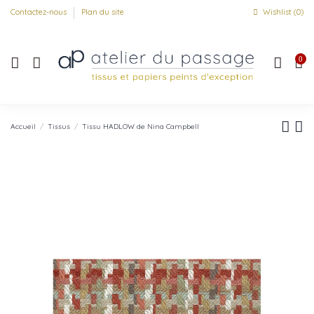
Contactez-nous
Plan du site
Wishlist (
0
)
0
Accueil
Tissus
Tissu HADLOW de Nina Campbell