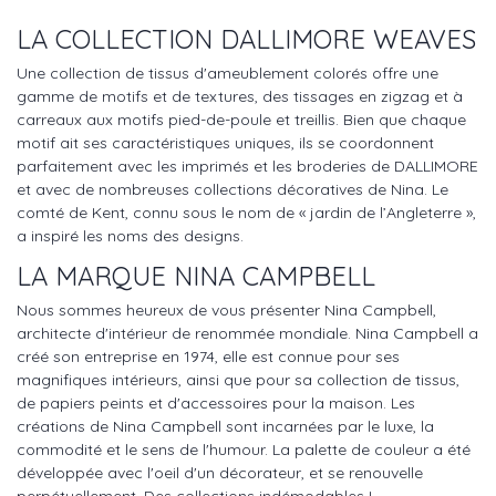
LA COLLECTION
DALLIMORE WEAVES
Une collection de tissus d'ameublement colorés offre une
gamme de motifs et de textures, des tissages en zigzag et à
carreaux aux motifs pied-de-poule et treillis. Bien que chaque
motif ait ses caractéristiques uniques, ils se coordonnent
parfaitement avec les imprimés et les broderies de DALLIMORE
et avec de nombreuses collections décoratives de Nina. Le
comté de Kent, connu sous le nom de « jardin de l’Angleterre »,
a inspiré les noms des designs.
LA MARQUE NINA CAMPBELL
Nous sommes heureux de vous présenter Nina Campbell,
architecte d'intérieur de renommée mondiale. Nina Campbell a
créé son entreprise en 1974, elle est connue pour ses
magnifiques intérieurs, ainsi que pour sa collection de tissus,
de papiers peints et d'accessoires pour la maison. Les
créations de Nina Campbell sont incarnées par le luxe, la
commodité et le sens de l'humour. La palette de couleur a été
développée avec l'oeil d'un décorateur, et se renouvelle