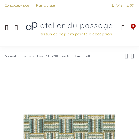
Contactez-nous
Plan du site
Wishlist (
0
)
0
Accueil
Tissus
Tissu ATTWOOD de Nina Campbell