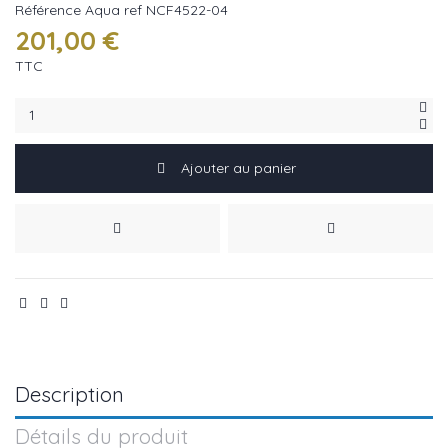
Référence
Aqua ref NCF4522-04
201,00 €
TTC
Ajouter au panier
Description
Détails du produit