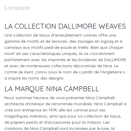
Livraison
LA COLLECTION
DALLIMORE WEAVES
Une collection de tissus d'ameublement colorés offre une
gamme de motifs et de textures, des tissages en zigzag et à
carreaux aux motifs pied-de-poule et treillis. Bien que chaque
motif ait ses caractéristiques uniques, ils se coordonnent
parfaitement avec les imprimés et les broderies de DALLIMORE
et avec de nombreuses collections décoratives de Nina. Le
comté de Kent, connu sous le nom de « jardin de l’Angleterre »,
a inspiré les noms des designs.
LA MARQUE NINA CAMPBELL
Nous sommes heureux de vous présenter Nina Campbell,
architecte d'intérieur de renommée mondiale. Nina Campbell a
créé son entreprise en 1974, elle est connue pour ses
magnifiques intérieurs, ainsi que pour sa collection de tissus,
de papiers peints et d'accessoires pour la maison. Les
créations de Nina Campbell sont incarnées par le luxe, la