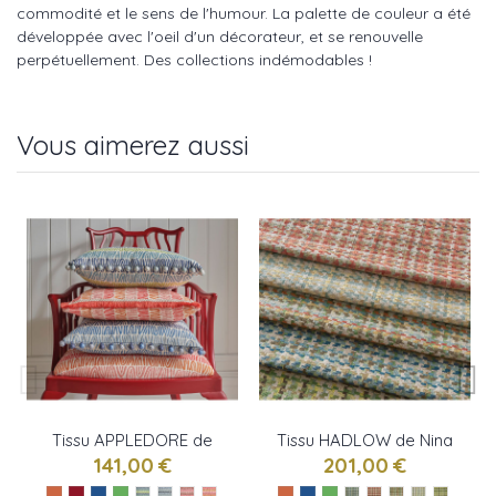
commodité et le sens de l'humour. La palette de couleur a été
développée avec l'oeil d'un décorateur, et se renouvelle
perpétuellement. Des collections indémodables !
Vous aimerez aussi
Tissu APPLEDORE de
Tissu HADLOW de Nina
Nina Campbell
Campbell
141,00 €
201,00 €