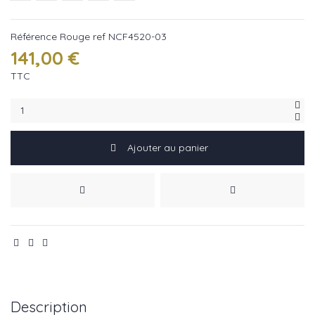
Référence
Rouge ref NCF4520-03
141,00 €
TTC
Ajouter au panier
Description