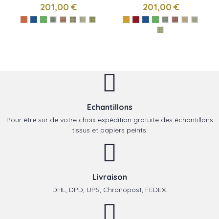
Campbell
Nina Campbell
201,00 €
201,00 €
Echantillons
Pour être sur de votre choix expédition gratuite des échantillons
tissus et papiers peints.
Livraison
DHL, DPD, UPS, Chronopost, FEDEX.