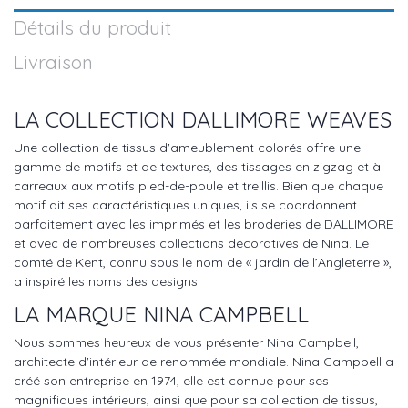
Détails du produit
Livraison
LA COLLECTION
DALLIMORE WEAVES
Une collection de tissus d'ameublement colorés offre une
gamme de motifs et de textures, des tissages en zigzag et à
carreaux aux motifs pied-de-poule et treillis. Bien que chaque
motif ait ses caractéristiques uniques, ils se coordonnent
parfaitement avec les imprimés et les broderies de DALLIMORE
et avec de nombreuses collections décoratives de Nina. Le
comté de Kent, connu sous le nom de « jardin de l’Angleterre »,
a inspiré les noms des designs.
LA MARQUE NINA CAMPBELL
Nous sommes heureux de vous présenter Nina Campbell,
architecte d'intérieur de renommée mondiale. Nina Campbell a
créé son entreprise en 1974, elle est connue pour ses
magnifiques intérieurs, ainsi que pour sa collection de tissus,