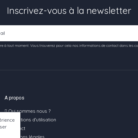
Inscrivez-vous à la newsletter
e à tout moment. Vous trouverez pour cela nos informations de contact dans les condi
A propos
Qui sommes nous ?
Conditions d'utilisation
érience
oser
Contact
Mentions légales