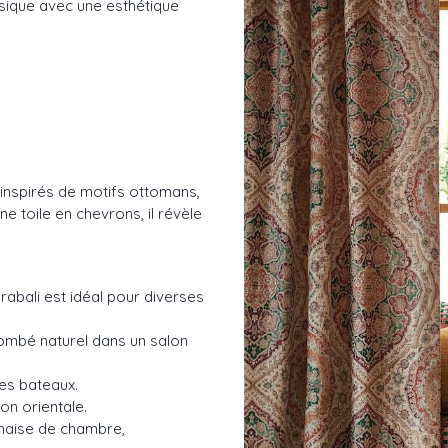
ssique avec une esthétique
 inspirés de motifs ottomans,
e toile en chevrons, il révèle
arabali est idéal pour diverses
tombé naturel dans un salon
res bateaux.
on orientale.
haise de chambre,