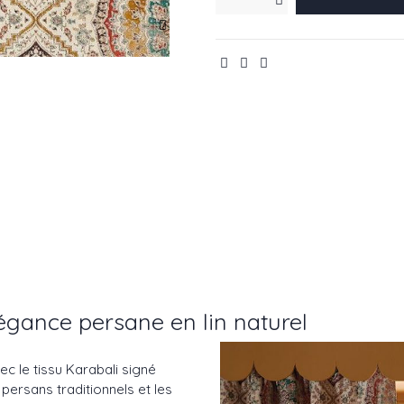
égance persane en lin naturel
ec le tissu Karabali signé
 persans traditionnels et les