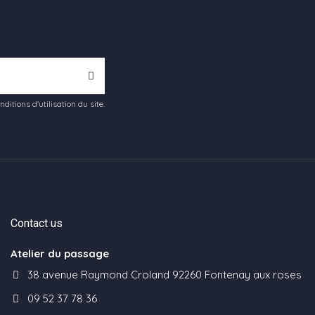
tions d'utilisation du site.
Contact us
Atelier du passage
38 avenue Raymond Croland 92260 Fontenay aux roses
09 52 37 78 36