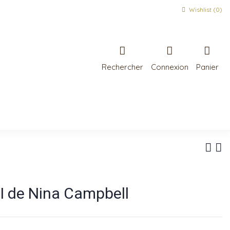
Wishlist (
0
)
Rechercher
Connexion
Panier
 de Nina Campbell