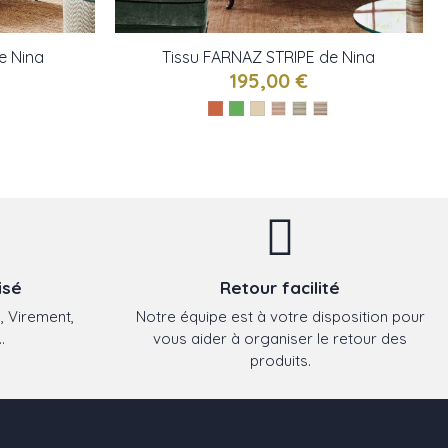
e Nina
Tissu FARNAZ STRIPE de Nina
Campbell
195,00 €
isé
Retour facilité
, Virement,
Notre équipe est à votre disposition pour
.
vous aider à organiser le retour des
produits.