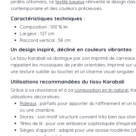
jardins ottomans, ce
textile luxueux
réinvente le design cla
contemporaine et des couleurs précieuses.
Caractéristiques techniques :
Composition : 100 % lin
Largeur : 127 cm
Raccord vertical : 58 cm
Un design inspiré, décliné en couleurs vibrantes
Le tissu Karabali se distingue par son imprimé de carreaux
rappelant les mosaïques de jardin orientales. Imprimé sur un
une texture subtile au toucher et un charme visuel singulier.
Utilisations recommandées du tissu Karabali
Grâce à sa résistance et à sa
composition en lin naturel
, K
utilisations décoratives :
Rideaux
: parfaits pour apporter du raffinement et un 
ou une chambre.
Stores : son motif structuré convient très bien aux sto
Têtes de lit : pour une ambiance sophistiquée d’inspirati
Sièges d’appoint : adapté pour une assise modérée (c