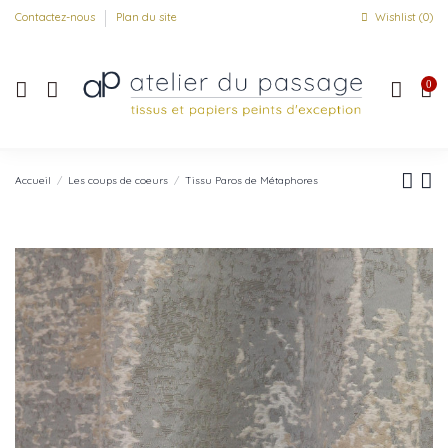
Contactez-nous
Plan du site
Wishlist (
0
)
0
Accueil
Les coups de coeurs
Tissu Paros de Métaphores