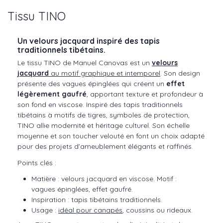
Tissu TINO
Un velours jacquard inspiré des tapis
traditionnels tibétains.
Le tissu TINO de Manuel Canovas est un
velours
jacquard
au motif graphique et intemporel
. Son design
présente des vagues épinglées qui créent un
effet
légèrement gaufré
, apportant texture et profondeur à
son fond en viscose. Inspiré des tapis traditionnels
tibétains à motifs de tigres, symboles de protection,
TINO allie modernité et héritage culturel. Son échelle
moyenne et son toucher velouté en font un choix adapté
pour des projets d’ameublement élégants et raffinés.
Points clés :
Matière : velours jacquard en viscose. Motif :
vagues épinglées, effet gaufré.
Inspiration : tapis tibétains traditionnels.
Usage :
idéal pour canapés
, coussins ou rideaux.