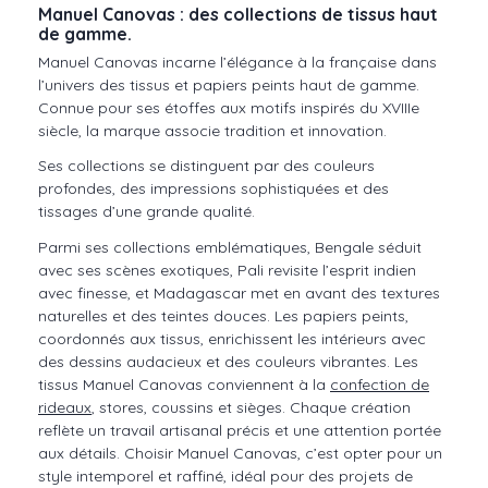
Manuel Canovas : des collections de tissus haut
de gamme.
Manuel Canovas incarne l’élégance à la française dans
l’univers des tissus et papiers peints haut de gamme.
Connue pour ses étoffes aux motifs inspirés du XVIIIe
siècle, la marque associe tradition et innovation.
Ses collections se distinguent par des couleurs
profondes, des impressions sophistiquées et des
tissages d’une grande qualité.
Parmi ses collections emblématiques, Bengale séduit
avec ses scènes exotiques, Pali revisite l’esprit indien
avec finesse, et Madagascar met en avant des textures
naturelles et des teintes douces. Les papiers peints,
coordonnés aux tissus, enrichissent les intérieurs avec
des dessins audacieux et des couleurs vibrantes. Les
tissus Manuel Canovas conviennent à la
confection de
rideaux
, stores, coussins et sièges. Chaque création
reflète un travail artisanal précis et une attention portée
aux détails. Choisir Manuel Canovas, c’est opter pour un
style intemporel et raffiné, idéal pour des projets de