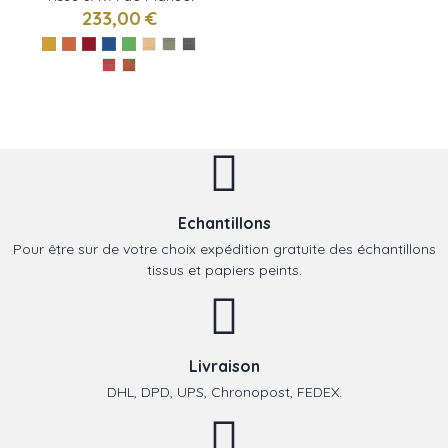
Canovas
233,00 €
Echantillons
Pour être sur de votre choix expédition gratuite des échantillons
tissus et papiers peints.
Livraison
DHL, DPD, UPS, Chronopost, FEDEX.