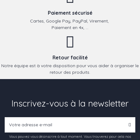
Paiement sécurisé
Cartes, Google Pay, PayPal, Virement,
Paiement en 4x, ...
Retour facilité
Notre équipe est à votre disposition pour vous aider à organiser le
retour des produits.
Inscrivez-vous à la newsletter
Vous pouvez vous désinscrire à tout moment. Vous trouverez pour cela nos