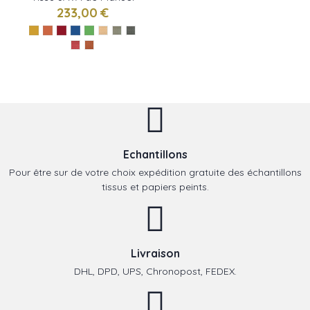
Canovas
233,00 €
Echantillons
Pour être sur de votre choix expédition gratuite des échantillons
tissus et papiers peints.
Livraison
DHL, DPD, UPS, Chronopost, FEDEX.