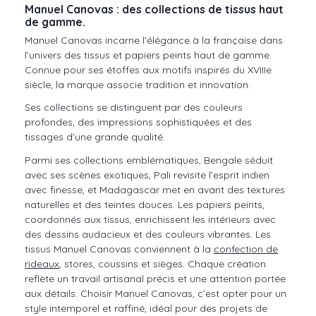
Manuel Canovas : des collections de tissus haut
de gamme.
Manuel Canovas incarne l’élégance à la française dans
l’univers des tissus et papiers peints haut de gamme.
Connue pour ses étoffes aux motifs inspirés du XVIIIe
siècle, la marque associe tradition et innovation.
Ses collections se distinguent par des couleurs
profondes, des impressions sophistiquées et des
tissages d’une grande qualité.
Parmi ses collections emblématiques, Bengale séduit
avec ses scènes exotiques, Pali revisite l’esprit indien
avec finesse, et Madagascar met en avant des textures
naturelles et des teintes douces. Les papiers peints,
coordonnés aux tissus, enrichissent les intérieurs avec
des dessins audacieux et des couleurs vibrantes. Les
tissus Manuel Canovas conviennent à la
confection de
rideaux
, stores, coussins et sièges. Chaque création
reflète un travail artisanal précis et une attention portée
aux détails. Choisir Manuel Canovas, c’est opter pour un
style intemporel et raffiné, idéal pour des projets de