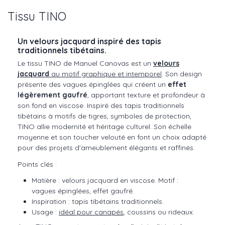
Tissu TINO
Un velours jacquard inspiré des tapis
traditionnels tibétains.
Le tissu TINO de Manuel Canovas est un
velours
jacquard
au motif graphique et intemporel
. Son design
présente des vagues épinglées qui créent un
effet
légèrement gaufré
, apportant texture et profondeur à
son fond en viscose. Inspiré des tapis traditionnels
tibétains à motifs de tigres, symboles de protection,
TINO allie modernité et héritage culturel. Son échelle
moyenne et son toucher velouté en font un choix adapté
pour des projets d’ameublement élégants et raffinés.
Points clés :
Matière : velours jacquard en viscose. Motif :
vagues épinglées, effet gaufré.
Inspiration : tapis tibétains traditionnels.
Usage :
idéal pour canapés
, coussins ou rideaux.