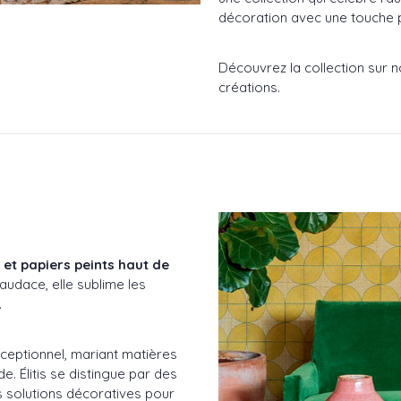
décoration avec une touche 
Découvrez la collection sur n
créations.
s et papiers peints haut de
audace, elle sublime les
.
ceptionnel, mariant matières
. Élitis se distingue par des
es solutions décoratives pour