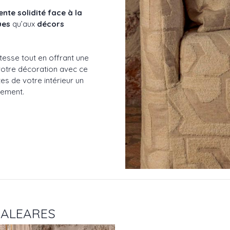
ente solidité face à la
ues
qu’aux
décors
tesse tout en offrant une
 votre décoration avec ce
tes de votre intérieur un
sement.
 BALEARES