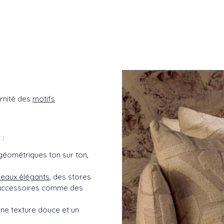
ernité des
motifs
 :
géométriques ton sur ton,
deaux élégants
, des stores
accessoires comme des
 une texture douce et un