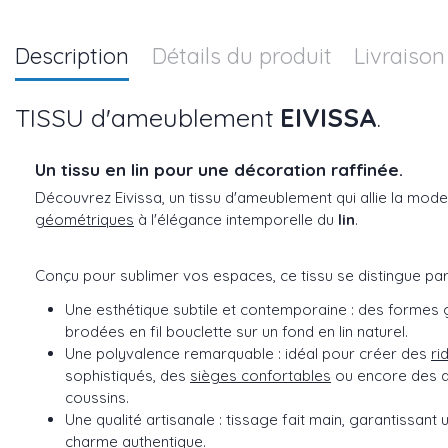
Description
Détails du produit
Livraison
TISSU d'ameublement
EIVISSA
.
Un tissu en lin pour une décoration raffinée.
Découvrez Eivissa, un tissu d'ameublement qui allie la mod
géométriques
à l'élégance intemporelle du
lin
.
Conçu pour sublimer vos espaces, ce tissu se distingue par
Une esthétique subtile et contemporaine : des formes 
brodées en fil bouclette sur un fond en lin naturel.
Une polyvalence remarquable : idéal pour créer des
ri
sophistiqués, des
sièges confortables
ou encore des 
coussins.
Une qualité artisanale : tissage fait main, garantissant
charme authentique.