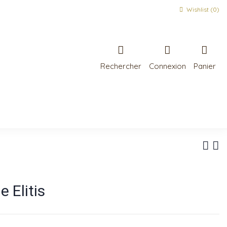
Wishlist (
0
)
Rechercher
Connexion
Panier
 Elitis