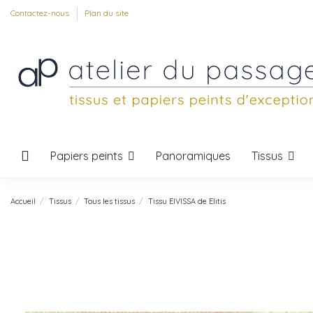
Contactez-nous
Plan du site
Papiers peints
Tissus
Panoramiques
Accueil
Tissus
Tous les tissus
Tissu EIVISSA de Elitis