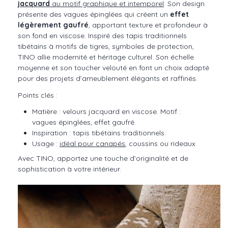
jacquard
au motif graphique et intemporel
. Son design
présente des vagues épinglées qui créent un
effet
légèrement gaufré
, apportant texture et profondeur à
son fond en viscose. Inspiré des tapis traditionnels
tibétains à motifs de tigres, symboles de protection,
TINO allie modernité et héritage culturel. Son échelle
moyenne et son toucher velouté en font un choix adapté
pour des projets d’ameublement élégants et raffinés.
Points clés :
Matière : velours jacquard en viscose. Motif :
vagues épinglées, effet gaufré.
Inspiration : tapis tibétains traditionnels.
Usage :
idéal pour canapés
, coussins ou rideaux.
Avec TINO, apportez une touche d’originalité et de
sophistication à votre intérieur.