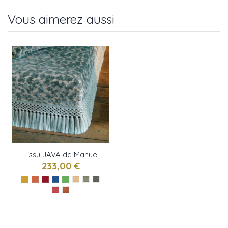
Vous aimerez aussi
Tissu JAVA de Manuel
Canovas
233,00 €