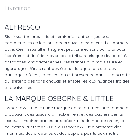
Livraison
ALFRESCO
Six tissus texturés unis et semi-unis sont conçus pour
compléter les collections décoratives d'extérieur d'Osborne &
Little. Ces tissus allient style et praticité et sont parfaits pour
l'extérieur et l'intérieur avec des attributs tels que des qualités
antitaches, antibactériennes, résistantes à la moisissure et
hydrofuges. S'inspirant des éléments aquatiques et des
paysages côtiers, la collection est présentée dans une palette
qui s'étend des tons chauds et ensoleillés aux nuances froides
et apaisantes.
LA MARQUE OSBORNE & LITTLE
Osborne & Little est une marque de renommée internationale
proposant des tissus d'ameublement et des papiers peints
luxueux . Inspirée par les arts décoratifs du monde entier, la
collection Printemps 2024 d'Osborne & Little présente des
imprimés, des broderies et des papiers peints aux motifs