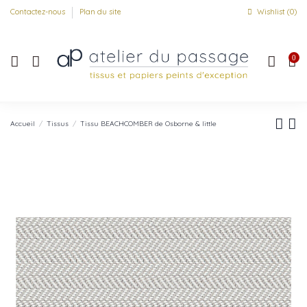
Contactez-nous
Plan du site
Wishlist (
0
)
0
Accueil
Tissus
Tissu BEACHCOMBER de Osborne & little