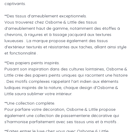
captivants.
**Des tissus d'ameublement exceptionnels.
Vous trouverez chez Osborne & Little des tissus
d'ameublement haut de gamme, notamment des étoffes à
chevrons, à rayures et à tissage jacquard aux textures
luxueuses . La marque propose également des tissus
d'extérieur texturés et résistantes aux taches, alliant ainsi style
et fonctionnalité .
**Des papiers peints inspirés.
Puisant son inspiration dans des cultures lointaines, Osborne &
Little crée des papiers peints uniques qui racontent une histoire
. Des motifs complexes rappelant l'art indien aux éléments
ludiques inspirés de la nature, chaque design d'Osborne &
Little saura sublimer votre intérieur.
**Une collection complète.
Pour parfaire votre décoration, Osborne & Little propose
également une collection de passementerie décorative qui
s'harmonise parfaitement avec ses tissus unis et à motifs .
**Faites entrer le luxe chez vous avec Osborne & Little.