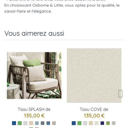
En choisissant Osborne & Little, vous optez pour la qualité, le
savoir-faire et l'élégance.
Vous aimerez aussi
Tissu SPLASH de
Tissu COVE de
Osborne & little
Osborne & little
135,00 €
135,00 €