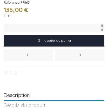
Référence
F7865
135,00 €
TTC
Ajouter au panier
Description
Détails du produit