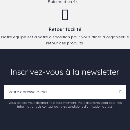
Paiement en 4x, ...
Retour facilité
Notre équipe est à votre disposition pour vous aider à organiser le
retour des produits.
Inscrivez-vous à la newsletter
Vous pouvez vous désinscrire à tout moment. Vous trouverez pour cela nos
informations de contact dans les conditions d'utilisation du site.