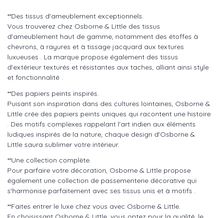
**Des tissus d'ameublement exceptionnels.
Vous trouverez chez Osborne & Little des tissus
d'ameublement haut de gamme, notamment des étoffes à
chevrons, à rayures et à tissage jacquard aux textures
luxueuses . La marque propose également des tissus
d'extérieur texturés et résistantes aux taches, alliant ainsi style
et fonctionnalité .
**Des papiers peints inspirés.
Puisant son inspiration dans des cultures lointaines, Osborne &
Little crée des papiers peints uniques qui racontent une histoire
. Des motifs complexes rappelant l'art indien aux éléments
ludiques inspirés de la nature, chaque design d'Osborne &
Little saura sublimer votre intérieur.
**Une collection complète.
Pour parfaire votre décoration, Osborne & Little propose
également une collection de passementerie décorative qui
s'harmonise parfaitement avec ses tissus unis et à motifs .
**Faites entrer le luxe chez vous avec Osborne & Little.
En choisissant Osborne & Little, vous optez pour la qualité, le