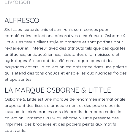
Livraison
ALFRESCO
Six tissus texturés unis et semi-unis sont conçus pour
compléter les collections décoratives d'extérieur d'Osborne &
Little. Ces tissus allient style et praticité et sont parfaits pour
l'extérieur et l'intérieur avec des attributs tels que des qualités
antitaches, antibactériennes, résistantes à la moisissure et
hydrofuges. S'inspirant des éléments aquatiques et des
paysages côtiers, la collection est présentée dans une palette
qui s'étend des tons chauds et ensoleillés aux nuances froides
et apaisantes.
LA MARQUE OSBORNE & LITTLE
Osborne & Little est une marque de renommée internationale
proposant des tissus d'ameublement et des papiers peints
luxueux . Inspirée par les arts décoratifs du monde entier, la
collection Printemps 2024 d'Osborne & Little présente des
imprimés, des broderies et des papiers peints aux motifs
captivants.