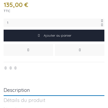
135,00 €
TTC
Ajouter au panier
Description
Détails du produit