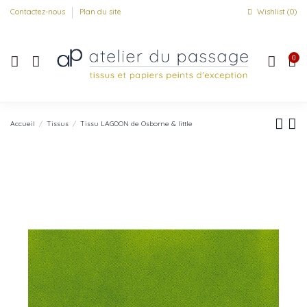
Contactez-nous
Plan du site
Wishlist (
0
)
0
Accueil
Tissus
Tissu LAGOON de Osborne & little