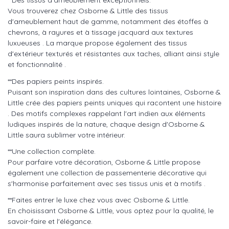
**Des tissus d'ameublement exceptionnels.
Vous trouverez chez Osborne & Little des tissus
d'ameublement haut de gamme, notamment des étoffes à
chevrons, à rayures et à tissage jacquard aux textures
luxueuses . La marque propose également des tissus
d'extérieur texturés et résistantes aux taches, alliant ainsi style
et fonctionnalité .
**Des papiers peints inspirés.
Puisant son inspiration dans des cultures lointaines, Osborne &
Little crée des papiers peints uniques qui racontent une histoire
. Des motifs complexes rappelant l'art indien aux éléments
ludiques inspirés de la nature, chaque design d'Osborne &
Little saura sublimer votre intérieur.
**Une collection complète.
Pour parfaire votre décoration, Osborne & Little propose
également une collection de passementerie décorative qui
s'harmonise parfaitement avec ses tissus unis et à motifs .
**Faites entrer le luxe chez vous avec Osborne & Little.
En choisissant Osborne & Little, vous optez pour la qualité, le
savoir-faire et l'élégance.