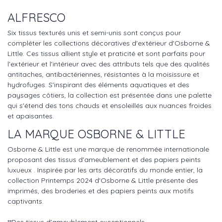
ALFRESCO
Six tissus texturés unis et semi-unis sont conçus pour
compléter les collections décoratives d'extérieur d'Osborne &
Little. Ces tissus allient style et praticité et sont parfaits pour
l'extérieur et l'intérieur avec des attributs tels que des qualités
antitaches, antibactériennes, résistantes à la moisissure et
hydrofuges. S'inspirant des éléments aquatiques et des
paysages côtiers, la collection est présentée dans une palette
qui s'étend des tons chauds et ensoleillés aux nuances froides
et apaisantes.
LA MARQUE OSBORNE & LITTLE
Osborne & Little est une marque de renommée internationale
proposant des tissus d'ameublement et des papiers peints
luxueux . Inspirée par les arts décoratifs du monde entier, la
collection Printemps 2024 d'Osborne & Little présente des
imprimés, des broderies et des papiers peints aux motifs
captivants.