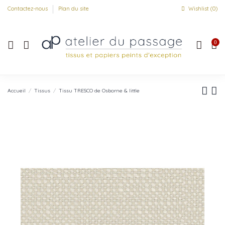
Contactez-nous
Plan du site
Wishlist (
0
)
0
Accueil
Tissus
Tissu TRESCO de Osborne & little