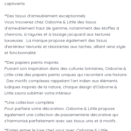
captivants.
**Des tissus d'ameublement exceptionnels.
Vous trouverez chez Osborne & Little des tissus
d'ameublement haut de gamme, notamment des étoffes à
chevrons, à rayures et à tissage jacquard aux textures
luxueuses . La marque propose également des tissus
d'extérieur texturés et résistantes aux taches, alliant ainsi style
et fonctionnalité .
**Des papiers peints inspirés.
Puisant son inspiration dans des cultures lointaines, Osborne &
Little crée des papiers peints uniques qui racontent une histoire
. Des motifs complexes rappelant l'art indien aux éléments
ludiques inspirés de la nature, chaque design d'Osborne &
Little saura sublimer votre intérieur.
**Une collection complète.
Pour parfaire votre décoration, Osborne & Little propose
également une collection de passementerie décorative qui
s'harmonise parfaitement avec ses tissus unis et à motifs .
**Faites entrer le luxe chez vous avec Osborne & Little.