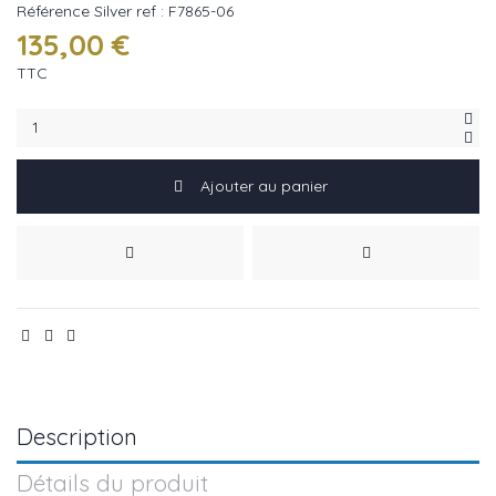
Référence
Silver ref : F7865-06
135,00 €
TTC
Ajouter au panier
Description
Détails du produit