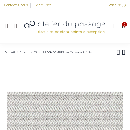
Contactez-nous
Plan du site
Wishlist (
0
)
0
Accueil
Tissus
Tissu BEACHCOMBER de Osborne & little