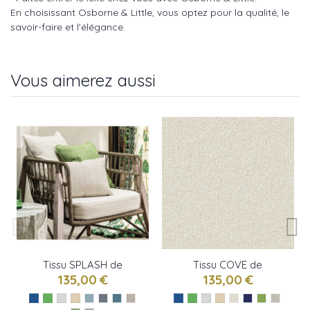
En choisissant Osborne & Little, vous optez pour la qualité, le
savoir-faire et l'élégance.
Vous aimerez aussi
Tissu SPLASH de
Tissu COVE de
Osborne & little
Osborne & little
135,00 €
135,00 €