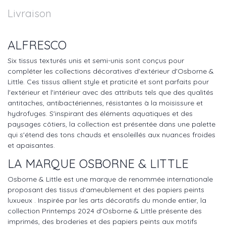
Livraison
ALFRESCO
Six tissus texturés unis et semi-unis sont conçus pour
compléter les collections décoratives d'extérieur d'Osborne &
Little. Ces tissus allient style et praticité et sont parfaits pour
l'extérieur et l'intérieur avec des attributs tels que des qualités
antitaches, antibactériennes, résistantes à la moisissure et
hydrofuges. S'inspirant des éléments aquatiques et des
paysages côtiers, la collection est présentée dans une palette
qui s'étend des tons chauds et ensoleillés aux nuances froides
et apaisantes.
LA MARQUE OSBORNE & LITTLE
Osborne & Little est une marque de renommée internationale
proposant des tissus d'ameublement et des papiers peints
luxueux . Inspirée par les arts décoratifs du monde entier, la
collection Printemps 2024 d'Osborne & Little présente des
imprimés, des broderies et des papiers peints aux motifs