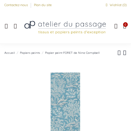
Contactez-nous
Plan du site
Wishlist (
0
)
0
Accueil
Papiers peints
Papier peint FORET de Nina Campbell