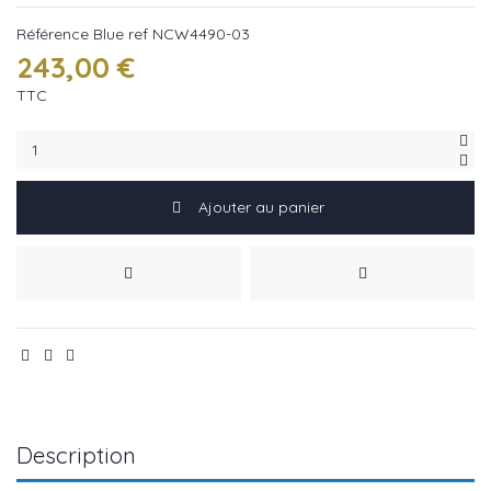
Référence
Blue ref NCW4490-03
243,00 €
TTC
Ajouter au panier
Description