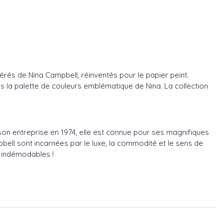
rés de Nina Campbell, réinventés pour le papier peint.
ns la palette de couleurs emblématique de Nina. La collection
n entreprise en 1974, elle est connue pour ses magnifiques
pbell sont incarnées par le luxe, la commodité et le sens de
s indémodables !