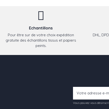
Echantillons
Pour être sur de votre choix expédition
DHL, DPD,
gratuite des échantillons tissus et papiers
peints.
Vous pouvez vous désinscrir