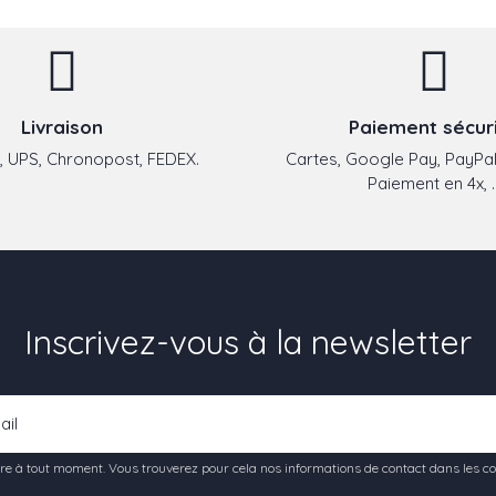
Livraison
Paiement sécur
 UPS, Chronopost, FEDEX.
Cartes, Google Pay, PayPal
Paiement en 4x, ..
Inscrivez-vous à la newsletter
e à tout moment. Vous trouverez pour cela nos informations de contact dans les condi