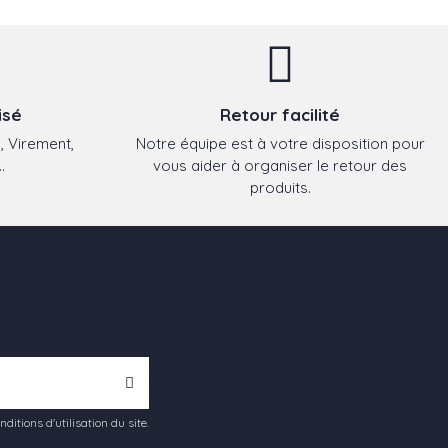
isé
Retour facilité
, Virement,
Notre équipe est à votre disposition pour
.
vous aider à organiser le retour des
produits.
tions d'utilisation du site.