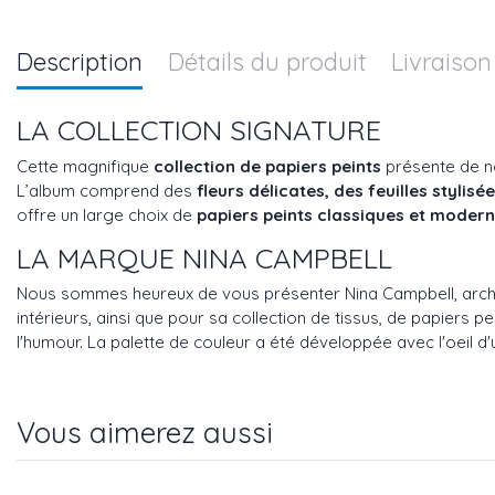
Description
Détails du produit
Livraison
LA COLLECTION SIGNATURE
Cette magnifique
collection de papiers peints
présente de no
L’album comprend des
fleurs délicates, des feuilles stylisé
offre un large choix de
papiers peints classiques et moder
LA MARQUE NINA CAMPBELL
Nous sommes heureux de vous présenter Nina Campbell, archit
intérieurs, ainsi que pour sa collection de tissus, de papiers 
l'humour. La palette de couleur a été développée avec l'oeil d
Vous aimerez aussi