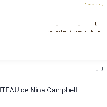
Wishlist (
0
)
Rechercher
Connexion
Panier
OITEAU de Nina Campbell