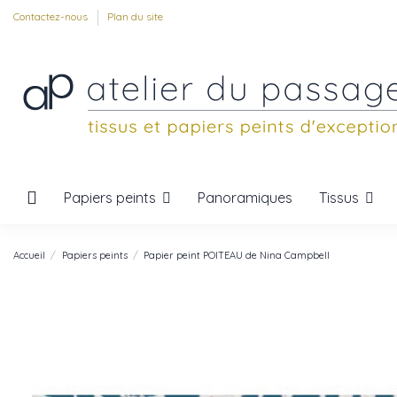
Contactez-nous
Plan du site
Papiers peints
Tissus
Panoramiques
Accueil
Papiers peints
Papier peint POITEAU de Nina Campbell