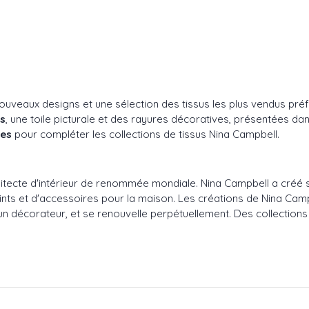
uveaux designs et une sélection des tissus les plus vendus préfé
es
, une toile picturale et des rayures décoratives, présentées da
nes
pour compléter les collections de tissus Nina Campbell.
ecte d'intérieur de renommée mondiale. Nina Campbell a créé so
peints et d'accessoires pour la maison. Les créations de Nina Cam
'un décorateur, et se renouvelle perpétuellement. Des collection