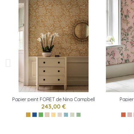
Papier peint FORET de Nina Campbell
Papie
243,00 €