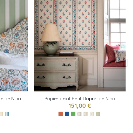
ipe de Nina
Papier peint Petit Dapuri de Nina
Campbell
151,00 €