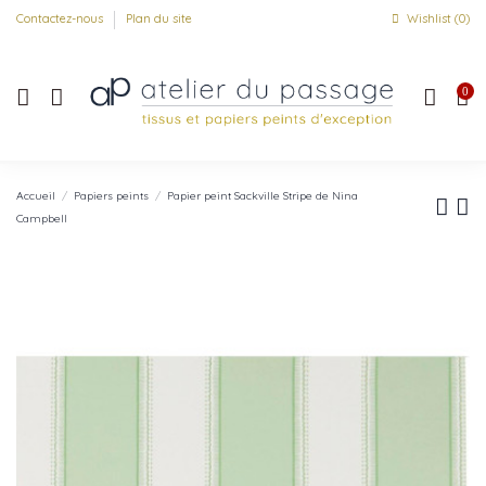
Contactez-nous
Plan du site
Wishlist (
0
)
0
Accueil
Papiers peints
Papier peint Sackville Stripe de Nina
Campbell