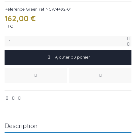
Référence
Green ref NCW4492-01
162,00 €
TTC
Ajouter au panier
Description