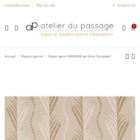
Contactez-nous
Plan du site
Wishlist (
0
)
0
Accueil
Papiers peints
Papier peint MERIDOR de Nina Campbell