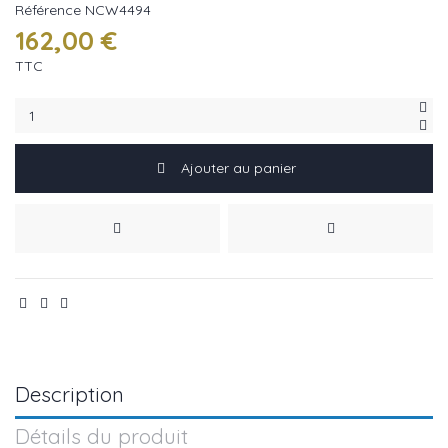
Référence
NCW4494
162,00 €
TTC
Ajouter au panier
Description
Détails du produit