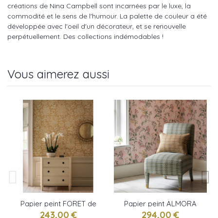
créations de Nina Campbell sont incarnées par le luxe, la
commodité et le sens de l'humour. La palette de couleur a été
développée avec l'oeil d'un décorateur, et se renouvelle
perpétuellement. Des collections indémodables !
Vous aimerez aussi
Papier peint FORET de
Papier peint ALMORA
Nina Campbell
de Nina Campbell
243,00 €
294,00 €