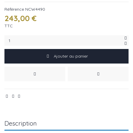
Référence
NCW4490
243,00 €
TTC
Ajouter au panier
Description