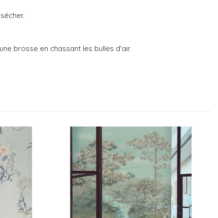
 sécher.
 une brosse en chassant les bulles d'air.