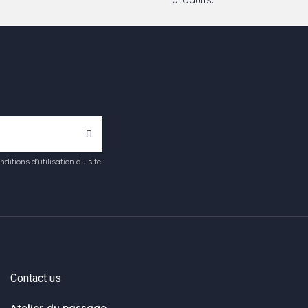
tions d'utilisation du site.
Contact us
Atelier du passage