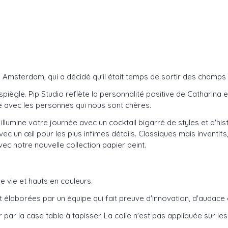
à Amsterdam, qui a décidé qu'il était temps de sortir des champs 
piègle. Pip Studio reflète la personnalité positive de Catharina 
ie avec les personnes qui nous sont chères.
Pip illumine votre journée avec un cocktail bigarré de styles et d'h
c un œil pour les plus infimes détails. Classiques mais inventifs,
vec notre nouvelle collection papier peint.
e vie et hauts en couleurs.
t élaborées par un équipe qui fait preuve d'innovation, d'audace e
r la case table à tapisser. La colle n'est pas appliquée sur les l