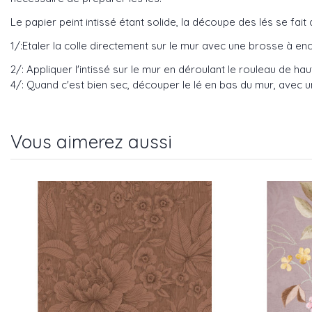
Le papier peint intissé étant solide, la découpe des lés se fait 
1/:Etaler la colle directement sur le mur avec une brosse à enco
2/: Appliquer l'intissé sur le mur en déroulant le rouleau de ha
4/: Quand c'est bien sec, découper le lé en bas du mur, avec un
Vous aimerez aussi