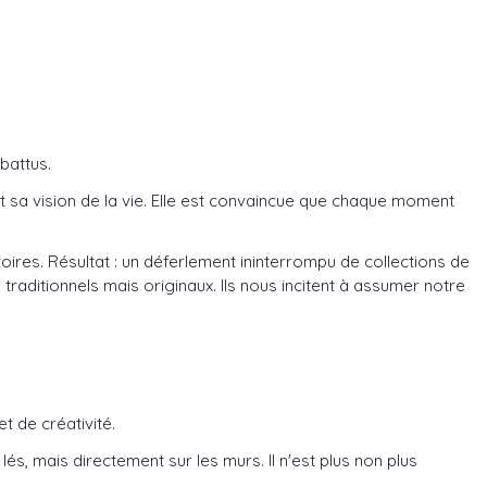
battus.
et sa vision de la vie. Elle est convaincue que chaque moment
istoires. Résultat : un déferlement ininterrompu de collections de
 traditionnels mais originaux. Ils nous incitent à assumer notre
t de créativité.
és, mais directement sur les murs. Il n'est plus non plus