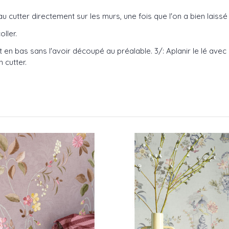
au cutter directement sur les murs, une fois que l'on a bien laissé
ller.
ut en bas sans l'avoir découpé au préalable. 3/: Aplanir le lé avec
 cutter.