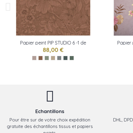
Papier peint PIP STUDIO 6 -1 de
Papier 
Eijffinger
88,00 €
Echantillons
Pour être sur de votre choix expédition
DHL, DPD,
gratuite des échantillons tissus et papiers
peints.