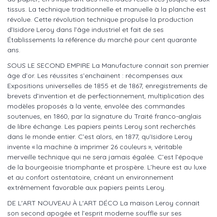
tissus. La technique traditionnelle et manuelle à la planche est
révolue. Cette révolution technique propulse la production
d’Isidore Leroy dans l’âge industriel et fait de ses
Établissements la référence du marché pour cent quarante
ans.
SOUS LE SECOND EMPIRE La Manufacture connait son premier
âge d’or. Les réussites s’enchainent : récompenses aux
Expositions universelles de 1855 et de 1867, enregistrements de
brevets d’invention et de perfectionnement, multiplication des
modèles proposés à la vente, envolée des commandes
soutenues, en 1860, par la signature du Traité franco-anglais
de libre échange. Les papiers peints Leroy sont recherchés
dans le monde entier. C’est alors, en 1877, qu’Isidore Leroy
invente « la machine à imprimer 26 couleurs », véritable
merveille technique qui ne sera jamais égalée. C’est l’époque
de la bourgeoisie triomphante et prospère. L’heure est au luxe
et au confort ostentatoire, créant un environnement
extrêmement favorable aux papiers peints Leroy.
DE L'ART NOUVEAU À L'ART DÉCO La maison Leroy connait
son second apogée et l’esprit moderne souffle sur ses