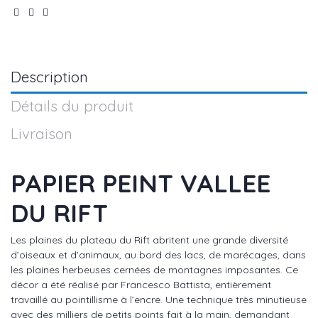
Description
Détails du produit
Livraison
PAPIER PEINT VALLEE
DU RIFT
Les plaines du plateau du Rift abritent une grande diversité
d’oiseaux et d’animaux, au bord des lacs, de marécages, dans
les plaines herbeuses cernées de montagnes imposantes. Ce
décor a été réalisé par Francesco Battista, entièrement
travaillé au pointillisme à l’encre. Une technique très minutieuse
avec des milliers de petits points fait à la main, demandant