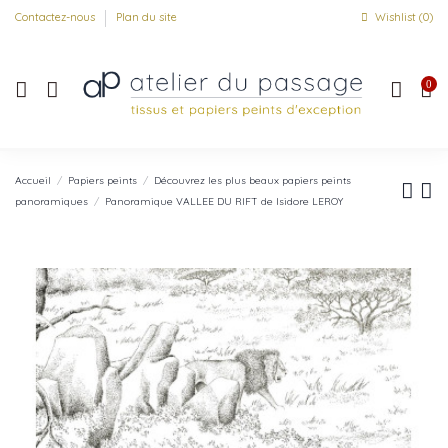
Contactez-nous
Plan du site
Wishlist (
0
)
0
Accueil
Papiers peints
Découvrez les plus beaux papiers peints
panoramiques
Panoramique VALLEE DU RIFT de Isidore LEROY