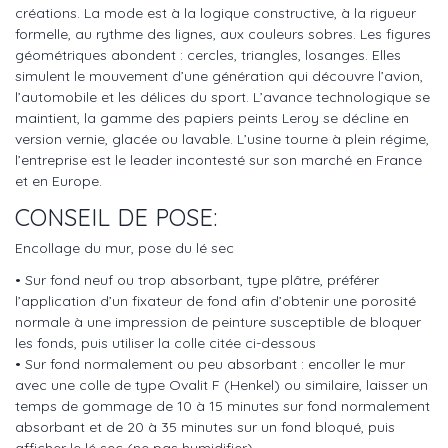
créations. La mode est à la logique constructive, à la rigueur
formelle, au rythme des lignes, aux couleurs sobres. Les figures
géométriques abondent : cercles, triangles, losanges. Elles
simulent le mouvement d’une génération qui découvre l’avion,
l’automobile et les délices du sport. L’avance technologique se
maintient, la gamme des papiers peints Leroy se décline en
version vernie, glacée ou lavable. L’usine tourne à plein régime,
l’entreprise est le leader incontesté sur son marché en France
et en Europe.
CONSEIL DE POSE:
Encollage du mur, pose du lé sec
• Sur fond neuf ou trop absorbant, type plâtre, préférer
l’application d’un fixateur de fond afin d’obtenir une porosité
normale à une impression de peinture susceptible de bloquer
les fonds, puis utiliser la colle citée ci-dessous
• Sur fond normalement ou peu absorbant : encoller le mur
avec une colle de type Ovalit F (Henkel) ou similaire, laisser un
temps de gommage de 10 à 15 minutes sur fond normalement
absorbant et de 20 à 35 minutes sur un fond bloqué, puis