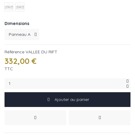
Gris : réf Vallee du rift
Naturel : réf Vallee du rift
Dimensions
Référence
VALLEE DU RIFT
332,00 €
TTC
Ajouter au panier