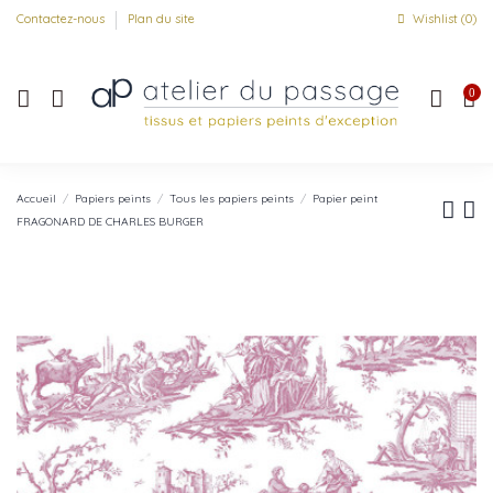
Contactez-nous
Plan du site
Wishlist (
0
)
0
Accueil
Papiers peints
Tous les papiers peints
Papier peint
FRAGONARD DE CHARLES BURGER