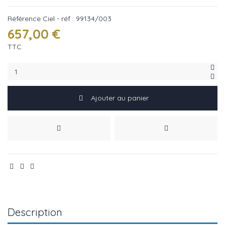
Référence
Ciel - réf : 99134/003
657,00 €
TTC
Ajouter au panier
Description