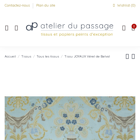
Contactez-nous
Plan du site
Wishlist (
0
)
0
Accueil
Tissus
Tous les tissus
Tissu JOYAUX Vérel de Belval