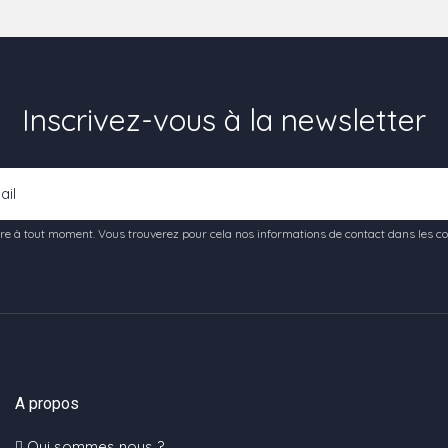
Inscrivez-vous à la newsletter
e à tout moment. Vous trouverez pour cela nos informations de contact dans les condi
A propos
Qui sommes nous ?