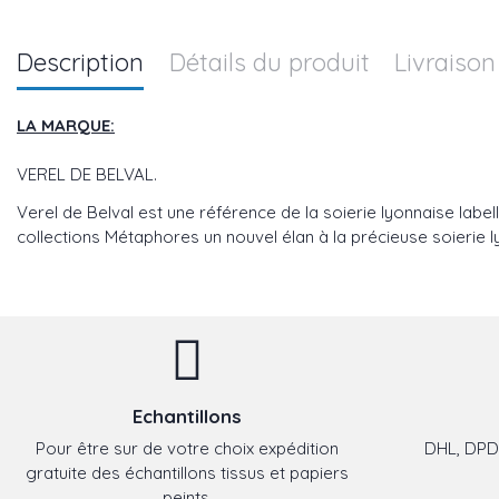
Description
Détails du produit
Livraison
LA MARQUE:
VEREL DE BELVAL.
Verel de Belval est une référence de la soierie lyonnaise label
collections Métaphores un nouvel élan à la précieuse soierie l
Echantillons
Pour être sur de votre choix expédition
DHL, DPD,
gratuite des échantillons tissus et papiers
peints.