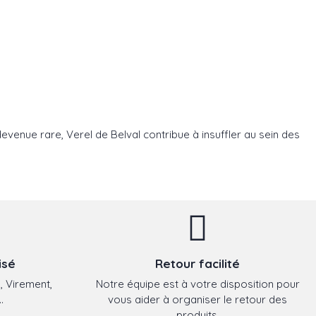
devenue rare, Verel de Belval contribue à insuffler au sein des
isé
Retour facilité
, Virement,
Notre équipe est à votre disposition pour
.
vous aider à organiser le retour des
produits.