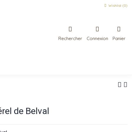
Wishlist (
0
)
Rechercher
Connexion
Panier
el de Belval