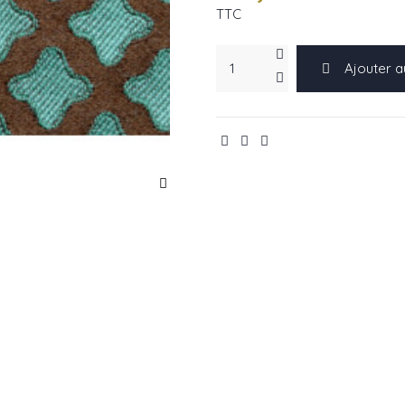
TTC
Ajouter a