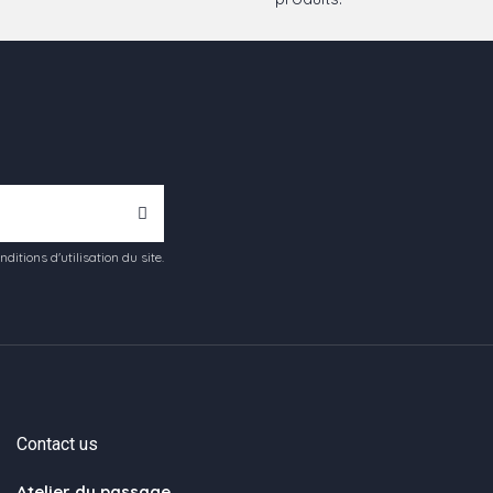
tions d'utilisation du site.
Contact us
Atelier du passage