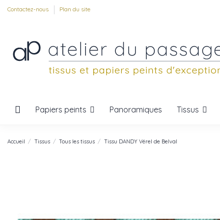
Contactez-nous
Plan du site
Papiers peints
Tissus
Panoramiques
Accueil
Tissus
Tous les tissus
Tissu DANDY Vérel de Belval