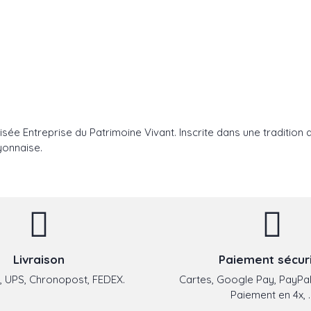
lisée Entreprise du Patrimoine Vivant. Inscrite dans une tradition 
yonnaise.
Livraison
Paiement sécur
 UPS, Chronopost, FEDEX.
Cartes, Google Pay, PayPal
Paiement en 4x, ..